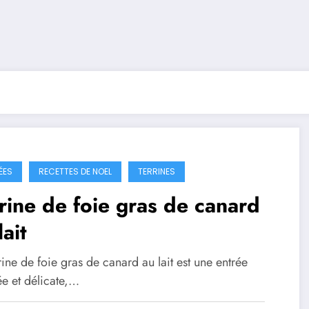
ÉES
RECETTES DE NOEL
TERRINES
rine de foie gras de canard
lait
rine de foie gras de canard au lait est une entrée
ée et délicate,…