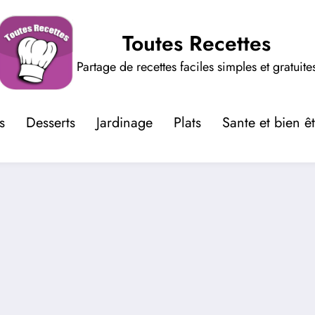
Toutes Recettes
Partage de recettes faciles simples et gratuite
s
Desserts
Jardinage
Plats
Sante et bien ê