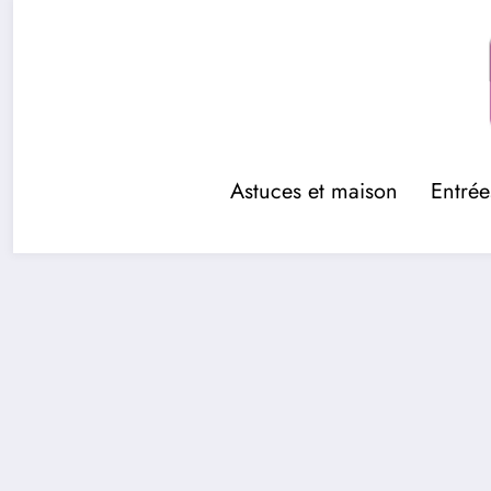
Aller
au
contenu
Astuces et maison
Entrée