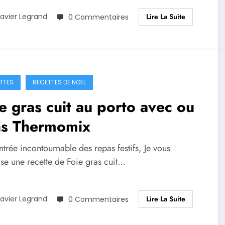
Lire La Suite
avier Legrand
0 Commentaires
TTES
RECETTES DE NOEL
e gras cuit au porto avec ou
ns Thermomix
trée incontournable des repas festifs, Je vous
se une recette de Foie gras cuit…
Lire La Suite
avier Legrand
0 Commentaires