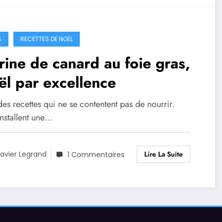
S
RECETTES DE NOEL
rine de canard au foie gras,
l par excellence
 des recettes qui ne se contentent pas de nourrir.
installent une…
Lire La Suite
avier Legrand
1 Commentaires