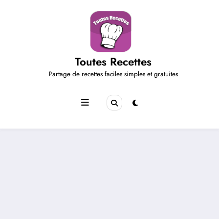
Aller
au
contenu
Toutes Recettes
Partage de recettes faciles simples et gratuites