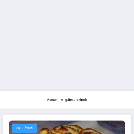
Accueil
gâteau chinois
19/06/2019