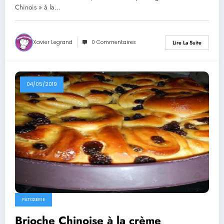
Chinois » à la…
Xavier Legrand
0 Commentaires
Lire La Suite
04/05/2019
PATISSERIE
Brioche Chinoise à la crème