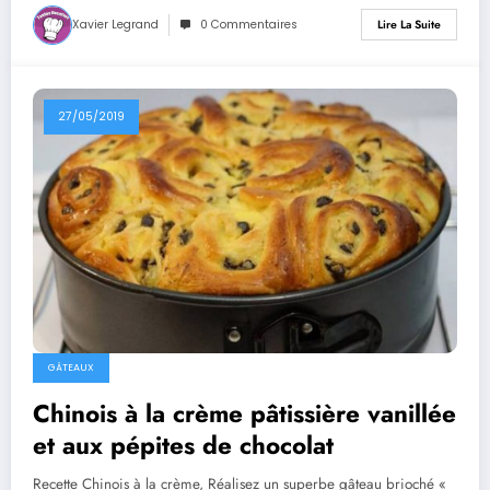
Xavier Legrand
0 Commentaires
Lire La Suite
27/05/2019
GÂTEAUX
Chinois à la crème pâtissière vanillée
et aux pépites de chocolat
Recette Chinois à la crème, Réalisez un superbe gâteau brioché «