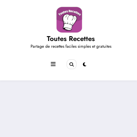
Aller
au
contenu
Toutes Recettes
Partage de recettes faciles simples et gratuites