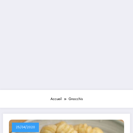
Accueil
Gnocchis
25/04/2020