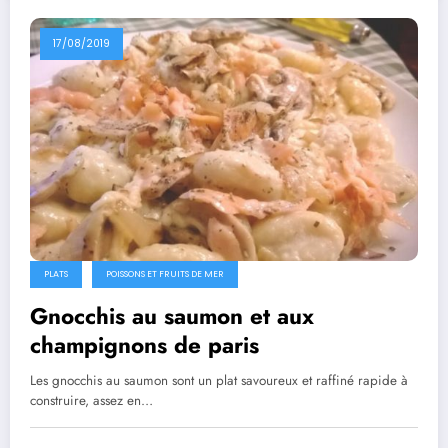
17/08/2019
PLATS
POISSONS ET FRUITS DE MER
Gnocchis au saumon et aux
champignons de paris
Les gnocchis au saumon sont un plat savoureux et raffiné rapide à
construire, assez en…