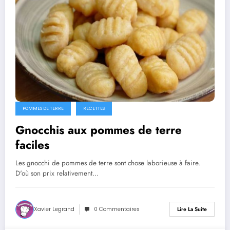
POMMES DE TERRE
RECETTES
Gnocchis aux pommes de terre
faciles
Les gnocchi de pommes de terre sont chose laborieuse à faire.
D'où son prix relativement…
Xavier Legrand
0 Commentaires
Lire La Suite