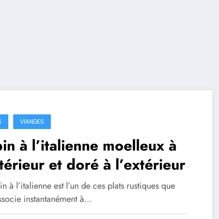
S
VIANDES
in à l’italienne moelleux à
ntérieur et doré à l’extérieur
in à l’italienne est l’un de ces plats rustiques que
associe instantanément à…