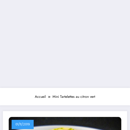
Accueil
Mini Tartelettes au citron vert
01/11/2019