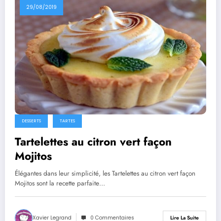
29/08/2019
DESSERTS
TARTES
Tartelettes au citron vert façon
Mojitos
Élégantes dans leur simplicité, les Tartelettes au citron vert façon
Mojitos sont la recette parfaite…
Xavier Legrand
0 Commentaires
Lire La Suite