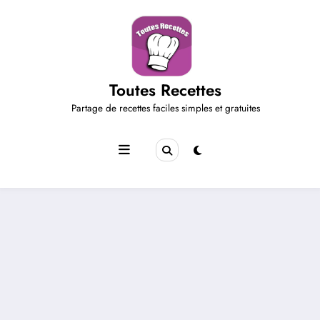
Aller
au
contenu
Toutes Recettes
Partage de recettes faciles simples et gratuites