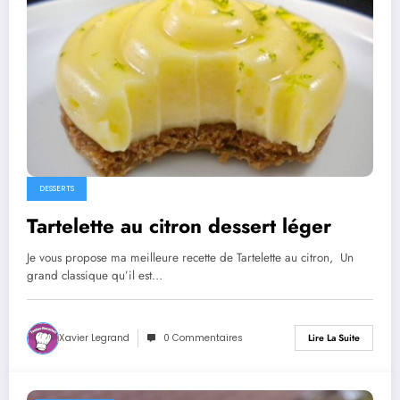
DESSERTS
Tartelette au citron dessert léger
Je vous propose ma meilleure recette de Tartelette au citron, Un
grand classique qu’il est…
Xavier Legrand
0 Commentaires
Lire La Suite