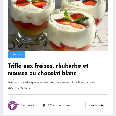
DESSERTS
Trifle aux fraises, rhubarbe et
mousse au chocolat blanc
Très simple et rapide à réaliser, ce dessert à la fois frais et
gourmand sera…
Xavier Legrand
0 Commentaires
Lire La Suite