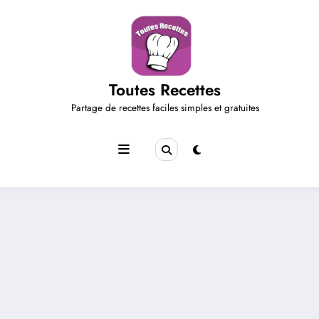
Aller
au
contenu
Toutes Recettes
Partage de recettes faciles simples et gratuites