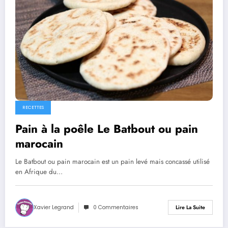
RECETTES
Pain à la poêle Le Batbout ou pain
marocain
Le Batbout ou pain marocain est un pain levé mais concassé utilisé
en Afrique du…
Xavier Legrand
0 Commentaires
Lire La Suite