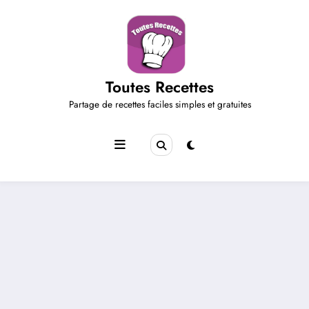
Aller
au
contenu
Toutes Recettes
Partage de recettes faciles simples et gratuites