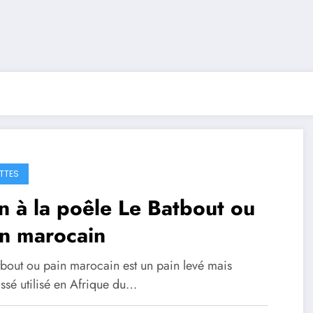
TTES
n à la poêle Le Batbout ou
n marocain
tbout ou pain marocain est un pain levé mais
ssé utilisé en Afrique du…