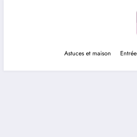
Aller
au
contenu
Astuces et maison
Entrée