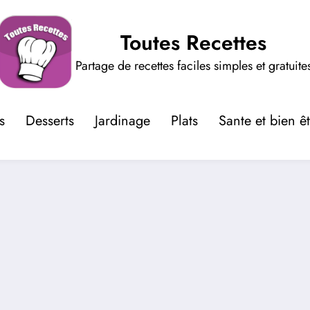
Toutes Recettes
Partage de recettes faciles simples et gratuite
s
Desserts
Jardinage
Plats
Sante et bien ê