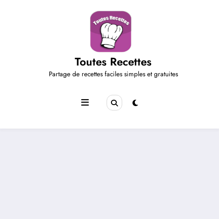
Aller
au
contenu
Toutes Recettes
Partage de recettes faciles simples et gratuites