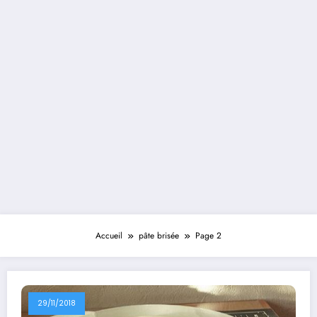
Accueil
pâte brisée
Page 2
29/11/2018