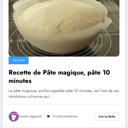
RECETTES
Recette de Pâte magique, pâte 10
minutes
La pâte magique, parfois appelée pâte 10 minutes, est l’une de ces
révolutions culinaires qui…
Xavier Legrand
3 Commentaires
Lire La Suite