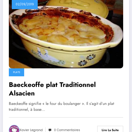
02/09/2019
PLATS
Baeckeoffe plat Traditionnel
Alsacien
Baeckeoffe signifie « le four du boulanger ». Il s’agit d’un plat
traditionnel, à base…
Xavier Legrand
0 Commentaires
Lire La Suite