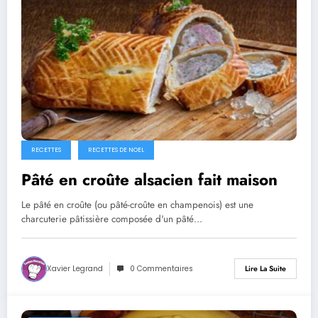
RECETTES
RECETTES DE NOEL
Pâté en croûte alsacien fait maison
Le pâté en croûte (ou pâté-croûte en champenois) est une
charcuterie pâtissière composée d'un pâté…
Xavier Legrand
0 Commentaires
Lire La Suite