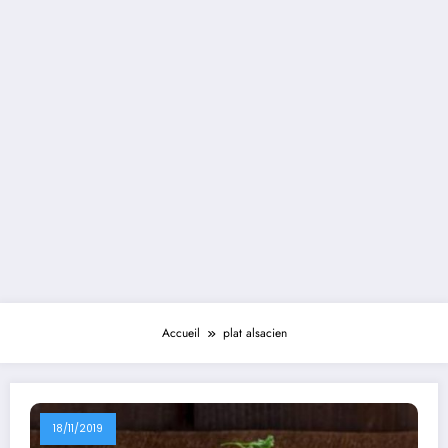
Accueil
plat alsacien
18/11/2019