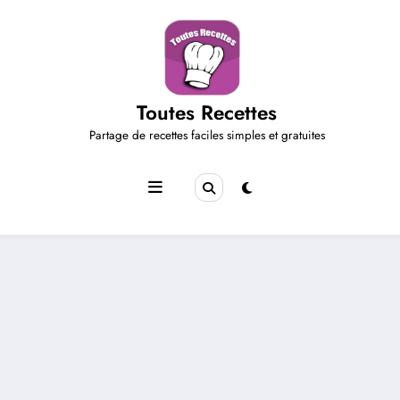
Aller
au
contenu
Toutes Recettes
Partage de recettes faciles simples et gratuites