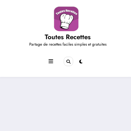
Aller
au
contenu
Toutes Recettes
Partage de recettes faciles simples et gratuites