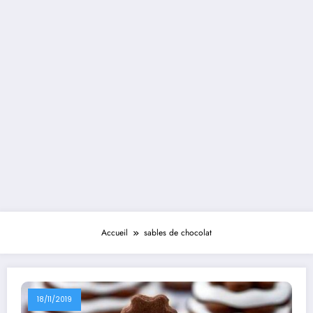
Accueil
sables de chocolat
18/11/2019