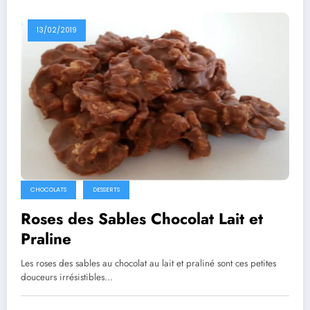
13/02/2019
CHOCOLATS
DESSERTS
Roses des Sables Chocolat Lait et
Praline
Les roses des sables au chocolat au lait et praliné sont ces petites
douceurs irrésistibles…