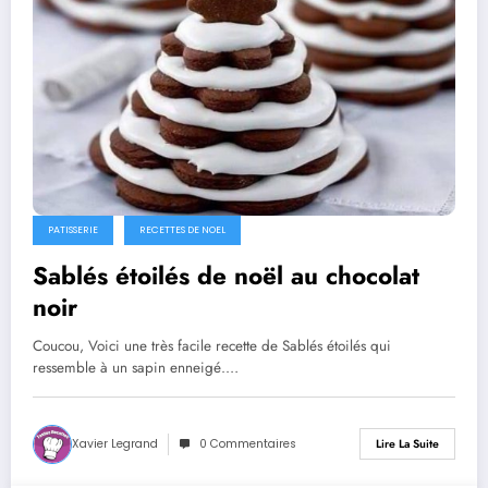
PATISSERIE
RECETTES DE NOEL
Sablés étoilés de noël au chocolat
noir
Coucou, Voici une très facile recette de Sablés étoilés qui
ressemble à un sapin enneigé.…
Xavier Legrand
0 Commentaires
Lire La Suite