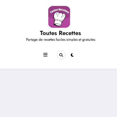
Aller
au
contenu
Toutes Recettes
Partage de recettes faciles simples et gratuites