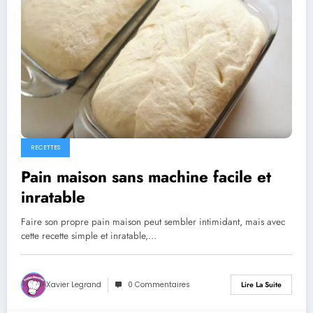
RECETTES
Pain maison sans machine facile et
inratable
Faire son propre pain maison peut sembler intimidant, mais avec
cette recette simple et inratable,…
Xavier Legrand
0 Commentaires
Lire La Suite