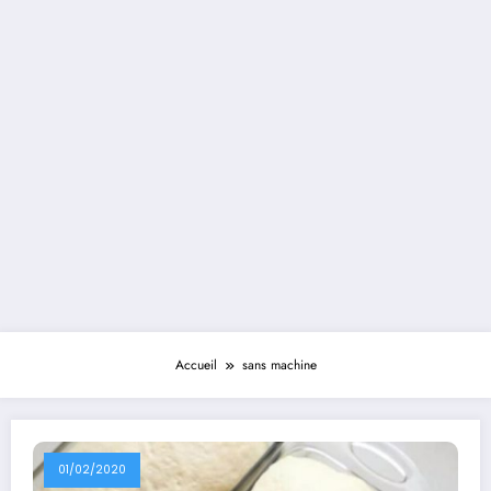
Accueil
sans machine
01/02/2020