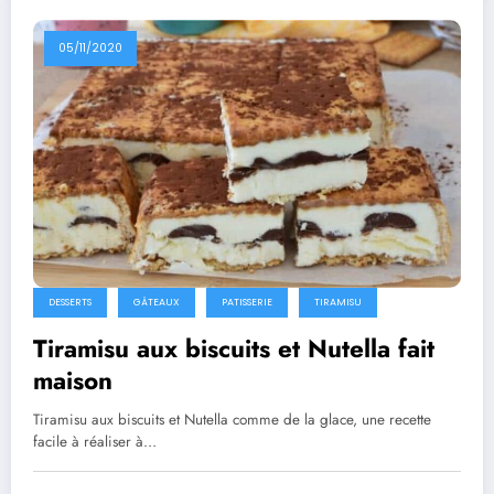
05/11/2020
DESSERTS
GÂTEAUX
PATISSERIE
TIRAMISU
Tiramisu aux biscuits et Nutella fait
maison
Tiramisu aux biscuits et Nutella comme de la glace, une recette
facile à réaliser à…