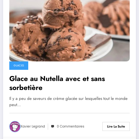
GLACES
Glace au Nutella avec et sans
sorbetière
Il y a peu de saveurs de crème glacée sur lesquelles tout le monde
peut…
Xavier Legrand
0 Commentaires
Lire La Suite