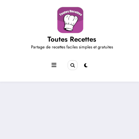
Aller
au
contenu
Toutes Recettes
Partage de recettes faciles simples et gratuites