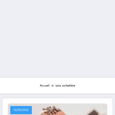
Accueil
sans sorbetière
10/05/2021