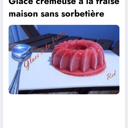
Glace crémeuse à la fraise
maison sans sorbetière