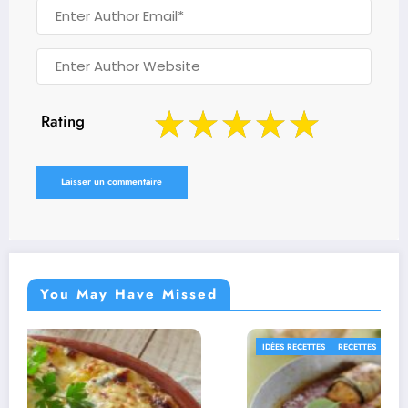
Rating
You May Have Missed
IDÉES RECETTES
RECETTES