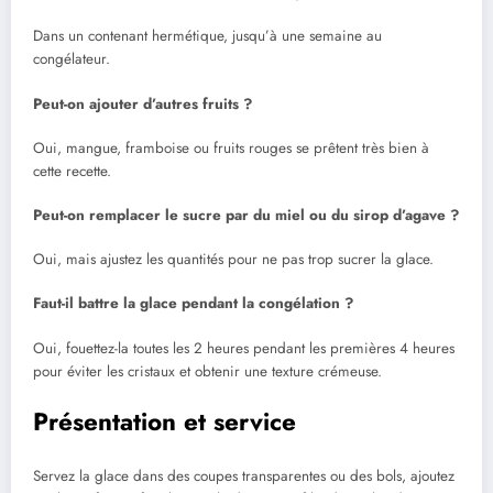
Dans un contenant hermétique, jusqu’à une semaine au
congélateur.
Peut-on ajouter d’autres fruits ?
Oui, mangue, framboise ou fruits rouges se prêtent très bien à
cette recette.
Peut-on remplacer le sucre par du miel ou du sirop d’agave ?
Oui, mais ajustez les quantités pour ne pas trop sucrer la glace.
Faut-il battre la glace pendant la congélation ?
Oui, fouettez-la toutes les 2 heures pendant les premières 4 heures
pour éviter les cristaux et obtenir une texture crémeuse.
Présentation et service
Servez la glace dans des coupes transparentes ou des bols, ajoutez