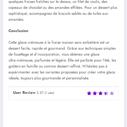
quelques fraises fraîches sur le dessus, un filet de coulis, des
copeaux de chocolat ou des amandes effilées. Pour un dessert plus
sophistiqué, accompagnez de biscuits sablés ou de tuiles aux
amandes.
Conclusion
Cette glace crémeuse à la fraise maison sans sorbetière est un
dessert facile, rapide et gourmand. Grâce aux techniques simples
de fouettage et d’incorporation, vous obtenez une glace
ultra‑crémeuse, parfumée et légère. Elle est parfaite pour l’été, les
goûters en famille ou comme dessert raffiné. N’hésitez pas à
expérimenter avec les variantes proposées pour créer votre glace
idéale, toujours plus gourmande et personnalisée.
User Review
3.57
(
7
votes)