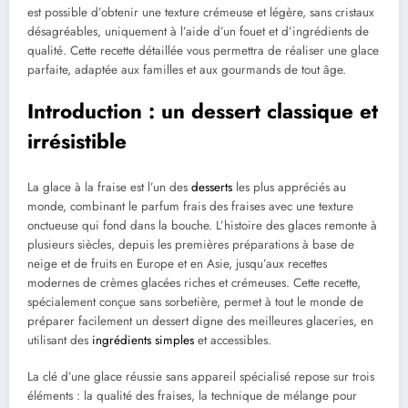
est possible d’obtenir une texture crémeuse et légère, sans cristaux
désagréables, uniquement à l’aide d’un fouet et d’ingrédients de
qualité. Cette recette détaillée vous permettra de réaliser une glace
parfaite, adaptée aux familles et aux gourmands de tout âge.
Introduction : un dessert classique et
irrésistible
La glace à la fraise est l’un des
desserts
les plus appréciés au
monde, combinant le parfum frais des fraises avec une texture
onctueuse qui fond dans la bouche. L’histoire des glaces remonte à
plusieurs siècles, depuis les premières préparations à base de
neige et de fruits en Europe et en Asie, jusqu’aux recettes
modernes de crèmes glacées riches et crémeuses. Cette recette,
spécialement conçue sans sorbetière, permet à tout le monde de
préparer facilement un dessert digne des meilleures glaceries, en
utilisant des
ingrédients simples
et accessibles.
La clé d’une glace réussie sans appareil spécialisé repose sur trois
éléments : la qualité des fraises, la technique de mélange pour