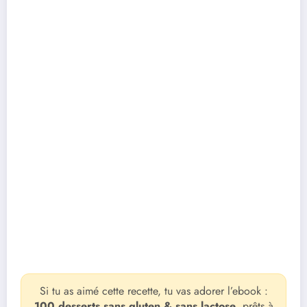
Si tu as aimé cette recette, tu vas adorer l’ebook :
100 desserts sans gluten & sans lactose
, prêts à