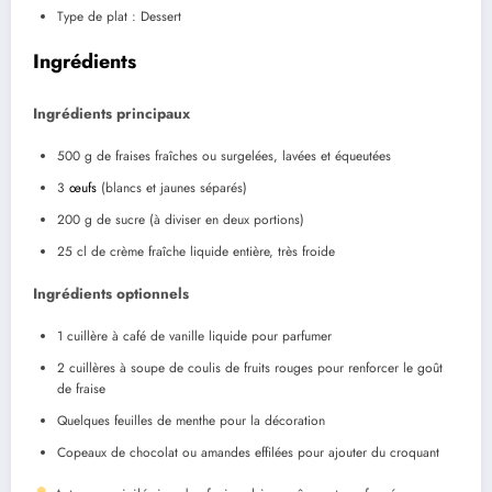
Type de plat : Dessert
Ingrédients
Ingrédients principaux
500 g de fraises fraîches ou surgelées, lavées et équeutées
3
œufs
(blancs et jaunes séparés)
200 g de sucre (à diviser en deux portions)
25 cl de crème fraîche liquide entière, très froide
Ingrédients optionnels
1 cuillère à café de vanille liquide pour parfumer
2 cuillères à soupe de coulis de fruits rouges pour renforcer le goût
de fraise
Quelques feuilles de menthe pour la décoration
Copeaux de chocolat ou amandes effilées pour ajouter du croquant