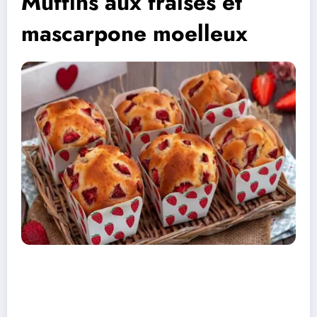
Muffins aux fraises et
mascarpone moelleux