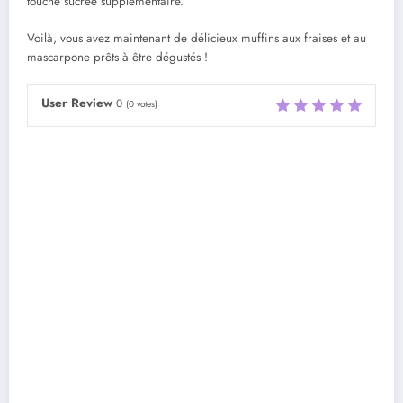
touche sucrée supplémentaire.
Voilà, vous avez maintenant de délicieux muffins aux fraises et au
mascarpone prêts à être dégustés !
User Review
0
(
0
votes)