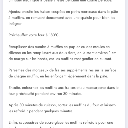
un fouet électrique à basse vitesse pendant une courte période.
Ajoutez ensuite les fraises coupées en petits morceaux dans la pâte
à muffins, en remuant doucement avec une spatule pour bien les
intégrer.
Préchauffez votre four à 180°C.
Remplissez des moules à muffins en papier ou des moules en
silicone en les remplissant aux deux tiers, en laissant environ 1 cm
de marge sur les bords, car les muffins vont gonfler en cuisant.
Parsemez des morceaux de fraises supplémentaires sur la surface
de chaque muffin, en les enfonçant légèrement dans la pâte.
Ensuite, enfournez les muffins aux fraises et au mascarpone dans le
four préchauffé pendant environ 30 minutes.
Après 30 minutes de cuisson, sortez les muffins du four et laissez-
les refroidir pendant quelques minutes.
Enfin, saupoudrez de sucre glace les muffins refroidis pour une