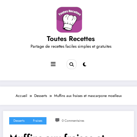
Aller
au
contenu
Toutes Recettes
Partage de recettes faciles simples et gratuites
Accueil
Desserts
Muffins aux fraises et mascarpone moelleux
Desserts
Fraises
0 Commentaires