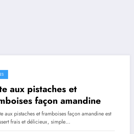
ES
te aux pistaches et
amboises façon amandine
rte aux pistaches et framboises façon amandine est
sert frais et délicieux, simple…