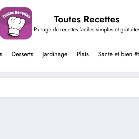
Toutes Recettes
Partage de recettes faciles simples et gratuite
s
Desserts
Jardinage
Plats
Sante et bien ê