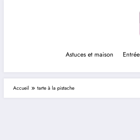
Aller
au
contenu
Astuces et maison
Entrée
Accueil
tarte à la pistache