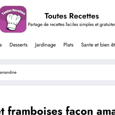
Toutes Recettes
Partage de recettes faciles simples et gratuite
s
Desserts
Jardinage
Plats
Sante et bien ê
n amandine
et framboises façon am