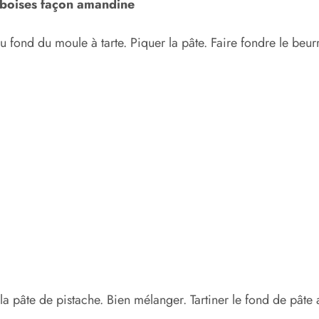
mboises façon amandine
au fond du moule à tarte. Piquer la pâte. Faire fondre le beur
a pâte de pistache. Bien mélanger. Tartiner le fond de pâte a