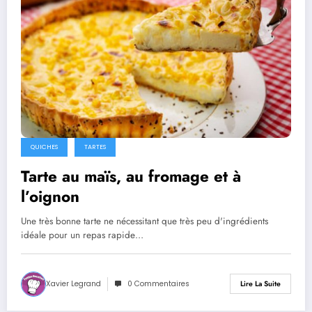
QUICHES
TARTES
Tarte au maïs, au fromage et à
l’oignon
Une très bonne tarte ne nécessitant que très peu d'ingrédients
idéale pour un repas rapide…
Xavier Legrand
0 Commentaires
Lire La Suite