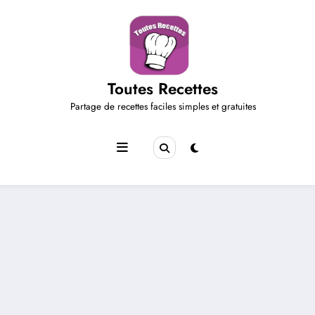
Aller
au
contenu
Toutes Recettes
Partage de recettes faciles simples et gratuites