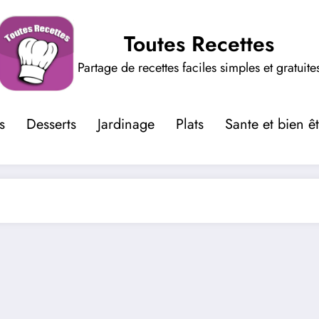
Toutes Recettes
Partage de recettes faciles simples et gratuite
s
Desserts
Jardinage
Plats
Sante et bien ê