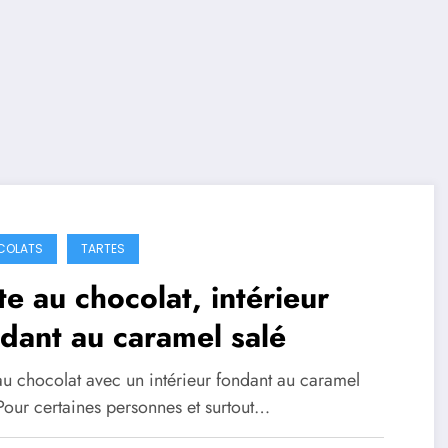
COLATS
TARTES
te au chocolat, intérieur
dant au caramel salé
au chocolat avec un intérieur fondant au caramel
Pour certaines personnes et surtout…