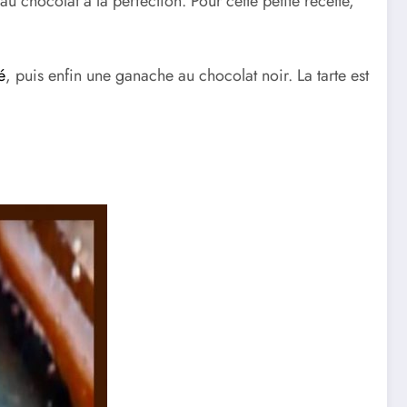
 chocolat à la perfection. Pour cette petite recette,
é
, puis enfin une ganache au chocolat noir. La tarte est