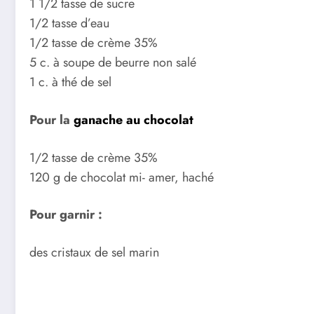
1 1/2 tasse de sucre
1/2 tasse d’eau
1/2 tasse de crème 35%
5 c. à soupe de beurre non salé
1 c. à thé de sel
Pour la
ganache au chocolat
1/2 tasse de crème 35%
120 g de chocolat mi- amer, haché
Pour garnir :
des cristaux de sel marin