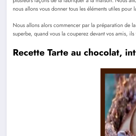
plusieurs façons de la fabriquer à la maison. Nous allo
nous allons vous donner tous les éléments utiles pour la
Nous allons alors commencer par la préparation de la 
superbe, quand vous la couperez devant vos amis, ils v
Recette Tarte au chocolat, in