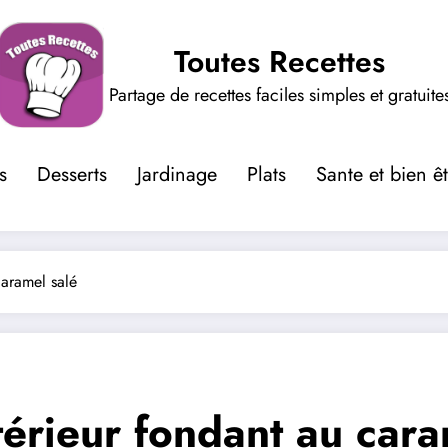
Toutes Recettes
Partage de recettes faciles simples et gratuite
s
Desserts
Jardinage
Plats
Sante et bien ê
caramel salé
térieur fondant au cara