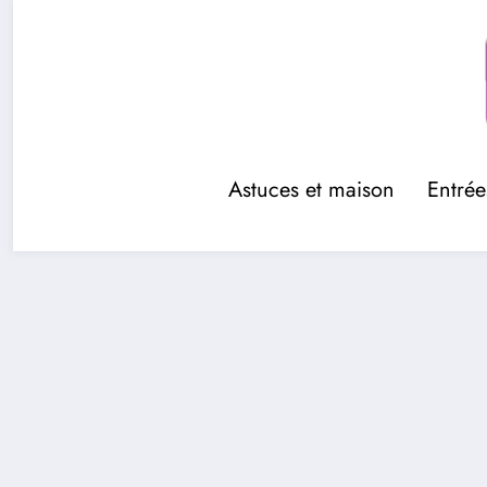
Aller
au
contenu
Astuces et maison
Entrée