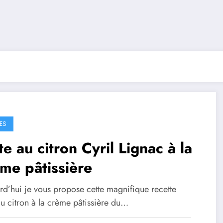
ES
te au citron Cyril Lignac à la
me pâtissière
rd’hui je vous propose cette magnifique recette
au citron à la crème pâtissière du…