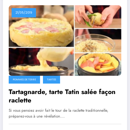
21/05/2019
POMMES DE TERRE
TARTES
Tartagnarde, tarte Tatin salée façon
raclette
Si vous pensiez avoir fait le tour de la raclette traditionnelle,
préparez-vous à une révélation.…