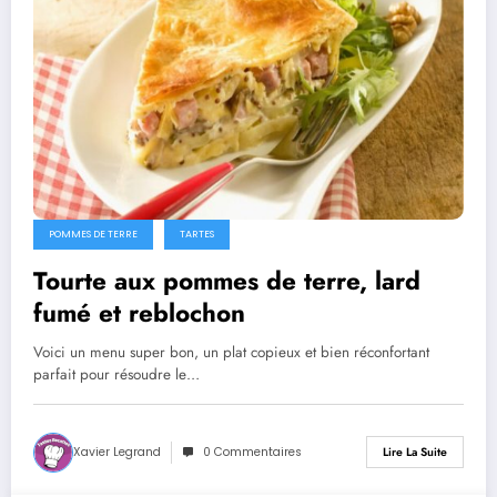
POMMES DE TERRE
TARTES
Tourte aux pommes de terre, lard
fumé et reblochon
Voici un menu super bon, un plat copieux et bien réconfortant
parfait pour résoudre le…
Xavier Legrand
0 Commentaires
Lire La Suite