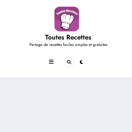
Aller
au
contenu
Toutes Recettes
Partage de recettes faciles simples et gratuites