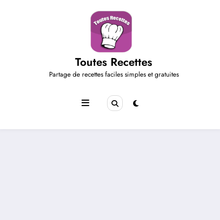
Aller
au
contenu
Toutes Recettes
Partage de recettes faciles simples et gratuites