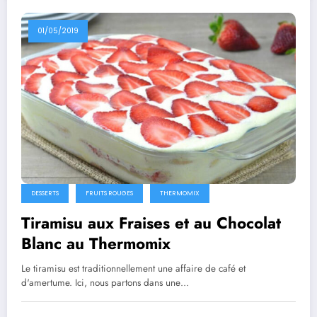
01/05/2019
DESSERTS
FRUITS ROUGES
THERMOMIX
Tiramisu aux Fraises et au Chocolat
Blanc au Thermomix
Le tiramisu est traditionnellement une affaire de café et
d'amertume. Ici, nous partons dans une…