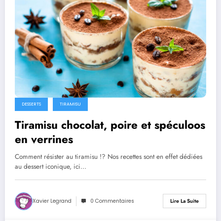
DESSERTS
TIRAMISU
Tiramisu chocolat, poire et spéculoos
en verrines
Comment résister au tiramisu !? Nos recettes sont en effet dédiées
au dessert iconique, ici…
Xavier Legrand
0 Commentaires
Lire La Suite