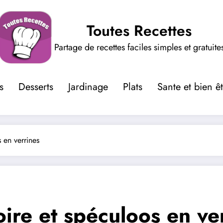
Toutes Recettes
Partage de recettes faciles simples et gratuite
s
Desserts
Jardinage
Plats
Sante et bien ê
 en verrines
oire et spéculoos en ve