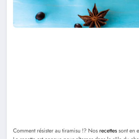
Comment résister au tiramisu !? Nos
recettes
sont en e