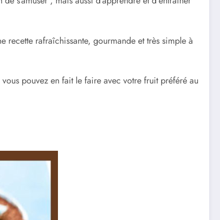
 de s’amuser , mais aussi d’apprendre et d’entraîner
ne recette rafraîchissante, gourmande et très simple à
vous pouvez en fait le faire avec votre fruit préféré au