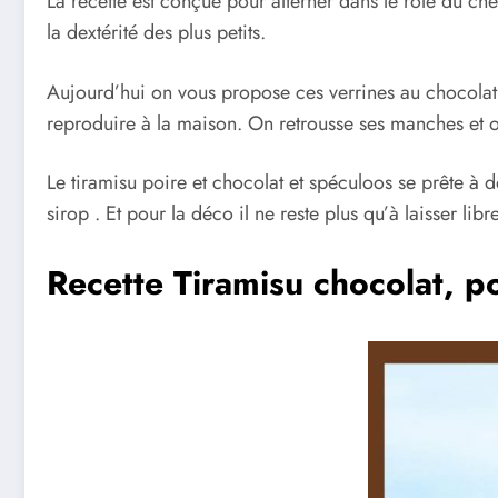
La recette est conçue pour alterner dans le rôle du ch
la dextérité des plus petits.
Aujourd’hui on vous propose ces verrines au chocolat, p
reproduire à la maison. On retrousse ses manches et on f
Le tiramisu poire et chocolat et spéculoos se prête à de
sirop . Et pour la déco il ne reste plus qu’à laisser libr
Recette Tiramisu chocolat, po