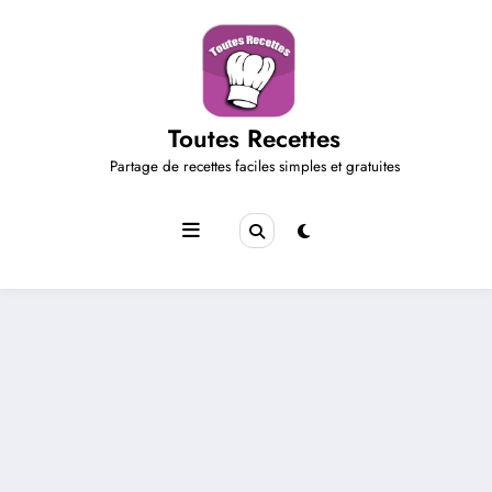
Aller
au
contenu
Toutes Recettes
Partage de recettes faciles simples et gratuites