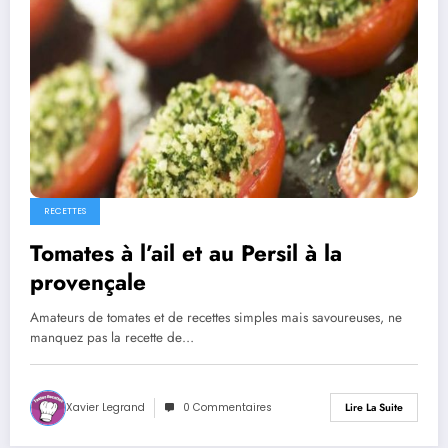
RECETTES
Tomates à l’ail et au Persil à la
provençale
Amateurs de tomates et de recettes simples mais savoureuses, ne
manquez pas la recette de…
Xavier Legrand
0 Commentaires
Lire La Suite