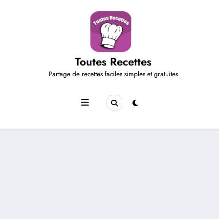
Aller
au
contenu
Toutes Recettes
Partage de recettes faciles simples et gratuites