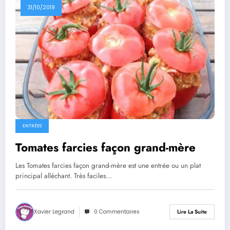
31/10/2019
ENTRÉES
Tomates farcies façon grand-mère
Les Tomates farcies façon grand-mère est une entrée ou un plat
principal alléchant. Très faciles…
Xavier Legrand
0 Commentaires
Lire La Suite