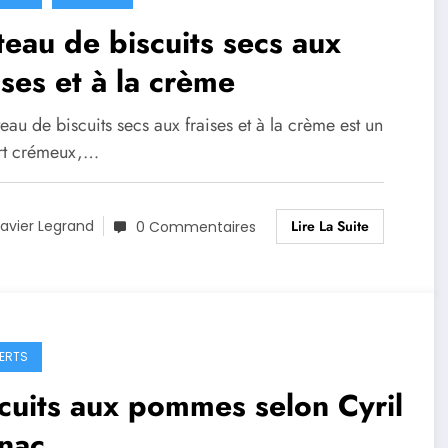
eau de biscuits secs aux
ises et à la crème
eau de biscuits secs aux fraises et à la crème est un
rt crémeux,…
Lire La Suite
avier Legrand
0 Commentaires
ERTS
cuits aux pommes selon Cyril
nac