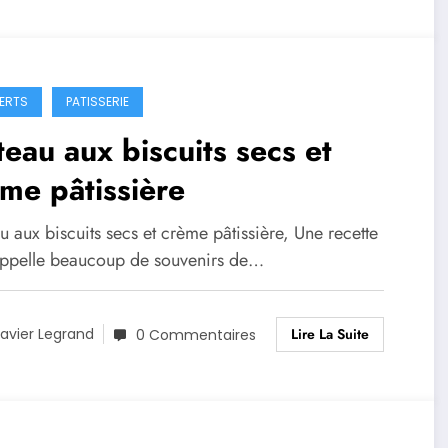
ERTS
PATISSERIE
eau aux biscuits secs et
me pâtissière
 aux biscuits secs et crème pâtissière, Une recette
appelle beaucoup de souvenirs de…
Lire La Suite
avier Legrand
0 Commentaires