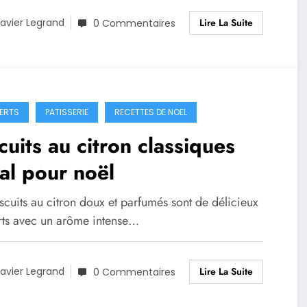
Lire La Suite
avier Legrand
0 Commentaires
ERTS
PATISSERIE
RECETTES DE NOEL
cuits au citron classiques
al pour noël
scuits au citron doux et parfumés sont de délicieux
rts avec un arôme intense…
Lire La Suite
avier Legrand
0 Commentaires