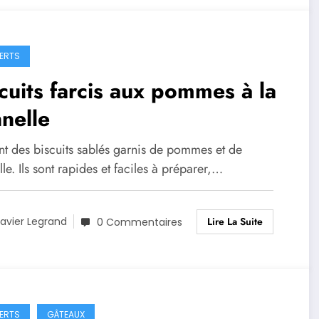
ERTS
cuits farcis aux pommes à la
nelle
nt des biscuits sablés garnis de pommes et de
le. Ils sont rapides et faciles à préparer,…
Lire La Suite
avier Legrand
0 Commentaires
ERTS
GÂTEAUX