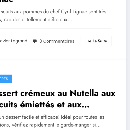
iscuits aux pommes du chef Cyril Lignac sont très
s, rapides et tellement délicieux.…
Lire La Suite
avier Legrand
0 Commentaires
ERTS
sert crémeux au Nutella aux
cuits émiettés et aux
settes
un dessert facile et efficace! Idéal pour toutes les
ions, vérifiez rapidement le garde-manger si…