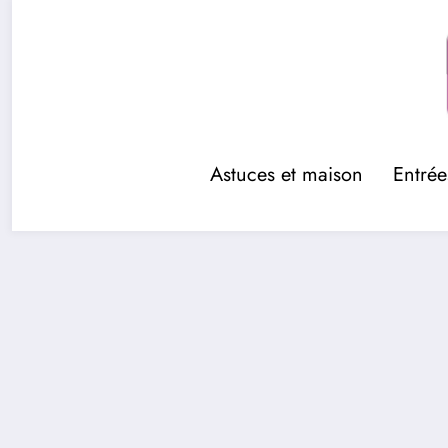
Aller
au
contenu
Astuces et maison
Entrée