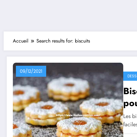
Accueil
Search results for: biscuits
09/12/2021
DESS
Bis
pou
Les bi
facile