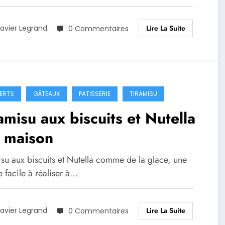
Lire La Suite
avier Legrand
0 Commentaires
ERTS
GÂTEAUX
PATISSERIE
TIRAMISU
amisu aux biscuits et Nutella
t maison
isu aux biscuits et Nutella comme de la glace, une
e facile à réaliser à…
Lire La Suite
avier Legrand
0 Commentaires