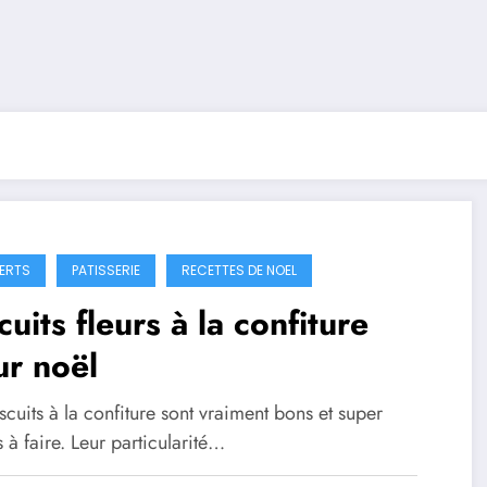
ERTS
PATISSERIE
RECETTES DE NOEL
cuits fleurs à la confiture
r noël
scuits à la confiture sont vraiment bons et super
s à faire. Leur particularité…