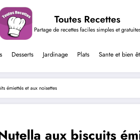
Toutes Recettes
Partage de recettes faciles simples et gratuite
s
Desserts
Jardinage
Plats
Sante et bien ê
ts émiettés et aux noisettes
utella aux biscuits émi