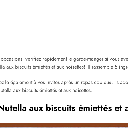
 les occasions, vérifiez rapidement le garde-manger si vous a
a aux biscuits émiettés et aux noisettes! Il rassemble 5 ingr
ez-le également à vos invités après un repas copieux. Ils ad
lla aux biscuits émiettés et aux noisettes.
tella aux biscuits émiettés et a