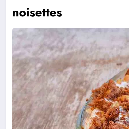
noisettes