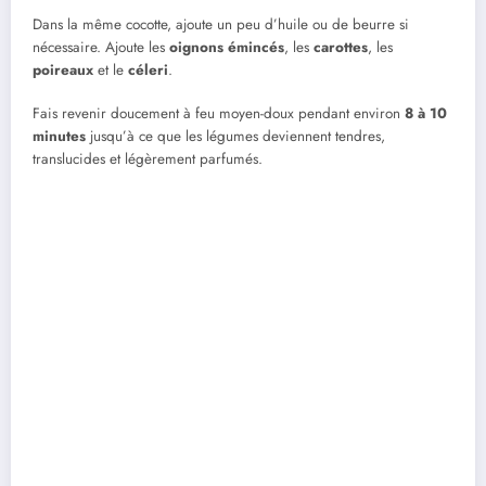
Dans la même cocotte, ajoute un peu d’huile ou de beurre si
nécessaire. Ajoute les
oignons émincés
, les
carottes
, les
poireaux
et le
céleri
.
Fais revenir doucement à feu moyen-doux pendant environ
8 à 10
minutes
jusqu’à ce que les légumes deviennent tendres,
translucides et légèrement parfumés.