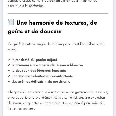
complète et des conseils de
conservation
pour maîtriser ce
classique à la perfection.
Une harmonie de textures, de
goûts et de douceur
Ce qui fait toute la magie de la blanquette, c’est l’équilibre subtil
entre :
✔ la
tendreté du poulet mijoté
✔ la
crémeuse onctuosité de la sauce blanche
✔ la
douceur des légumes fondants
✔ une
texture veloutée et réconfortante
✔ des
arômes délicats mais persistants
Chaque élément contribue à une expérience gastronomique douce,
enveloppante et profondément satisfaisante. Ici, aucune explosion
de saveurs piquantes ou agressives : tout est pensé pour adoucir,
lier et harmoniser.