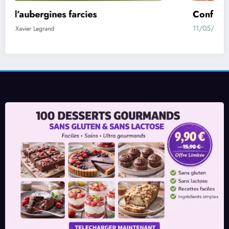
Confiture d’abricots sans sucre fait maison
11/05/2021
Xavier Legrand