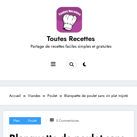
Aller
au
contenu
Toutes Recettes
Partage de recettes faciles simples et gratuites
Accueil
Viandes
Poulet
Blanquette de poulet sans vin plat mijoté
Plats
Poulet
0 Commentaires