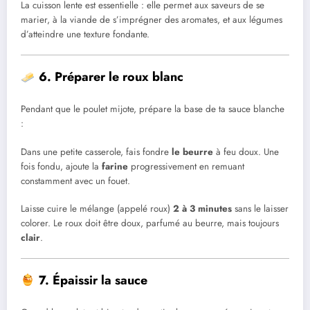
La cuisson lente est essentielle : elle permet aux saveurs de se
marier, à la viande de s’imprégner des aromates, et aux légumes
d’atteindre une texture fondante.
6. Préparer le roux blanc
Pendant que le poulet mijote, prépare la base de ta sauce blanche
:
Dans une petite casserole, fais fondre
le beurre
à feu doux. Une
fois fondu, ajoute la
farine
progressivement en remuant
constamment avec un fouet.
Laisse cuire le mélange (appelé roux)
2 à 3 minutes
sans le laisser
colorer. Le roux doit être doux, parfumé au beurre, mais toujours
clair
.
7. Épaissir la sauce