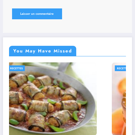
You May Have Missed
RECETTES