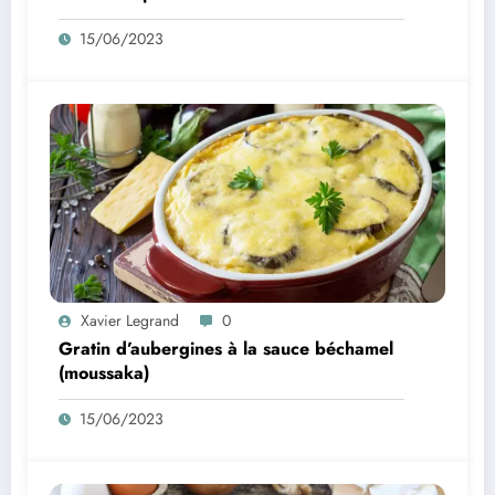
15/06/2023
Xavier Legrand
0
Gratin d’aubergines à la sauce béchamel
(moussaka)
15/06/2023