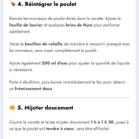
4. Réintégrer le poulet
Remets les morceaux de poulet dorés dans la cocotte. Ajoute la
feuille de laurier
et quelques
brins de thym
pour parfumer
subtilement.
Verse le
bouillon de volaille
de manière à recouvrir presque tous
les morceaux, sans noyer complètement le poulet.
Ajoute également
200 ml d’eau
pour ajuster la quantité de liquide
si nécessaire.
Porte à ébullition, puis baisse immédiatement le feu pour obtenir
un
frémissement doux
.
5. Mijoter doucement
Couvre la cocotte et laisse mijoter doucement
1 h à 1 h 30
, jusqu’à
ce que le poulet soit
tendre à cœur
, sans être effiloché.