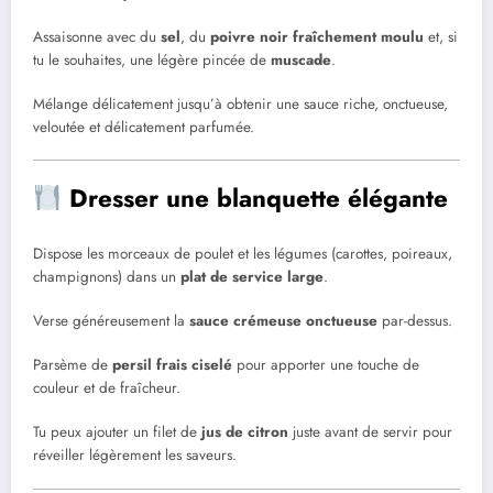
Assaisonne avec du
sel
, du
poivre noir fraîchement moulu
et, si
tu le souhaites, une légère pincée de
muscade
.
Mélange délicatement jusqu’à obtenir une sauce riche, onctueuse,
veloutée et délicatement parfumée.
Dresser une blanquette élégante
Dispose les morceaux de poulet et les légumes (carottes, poireaux,
champignons) dans un
plat de service large
.
Verse généreusement la
sauce crémeuse onctueuse
par-dessus.
Parsème de
persil frais ciselé
pour apporter une touche de
couleur et de fraîcheur.
Tu peux ajouter un filet de
jus de citron
juste avant de servir pour
réveiller légèrement les saveurs.