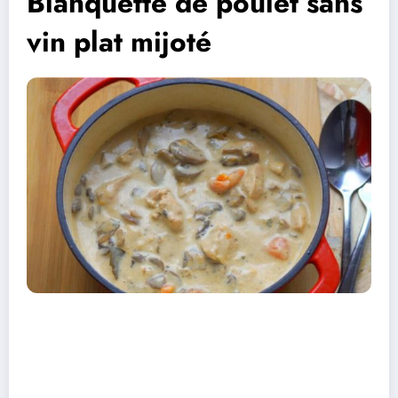
Blanquette de poulet sans
vin plat mijoté