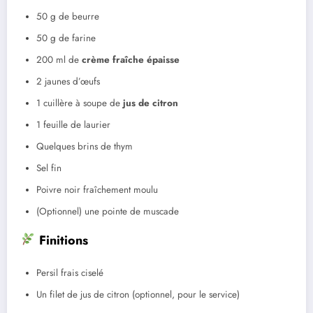
50 g de beurre
50 g de farine
200 ml de
crème fraîche épaisse
2 jaunes d’œufs
1 cuillère à soupe de
jus de citron
1 feuille de laurier
Quelques brins de thym
Sel fin
Poivre noir fraîchement moulu
(Optionnel) une pointe de muscade
Finitions
Persil frais ciselé
Un filet de jus de citron (optionnel, pour le service)