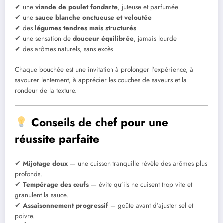
✔ une
viande de poulet fondante
, juteuse et parfumée
✔ une
sauce blanche onctueuse et veloutée
✔ des
légumes tendres mais structurés
✔ une sensation de
douceur équilibrée
, jamais lourde
✔ des arômes naturels, sans excès
Chaque bouchée est une invitation à prolonger l’expérience, à
savourer lentement, à apprécier les couches de saveurs et la
rondeur de la texture.
Conseils de chef pour une
réussite parfaite
✔
Mijotage doux
— une cuisson tranquille révèle des arômes plus
profonds.
✔
Tempérage des œufs
— évite qu’ils ne cuisent trop vite et
granulent la sauce.
✔
Assaisonnement progressif
— goûte avant d’ajuster sel et
poivre.