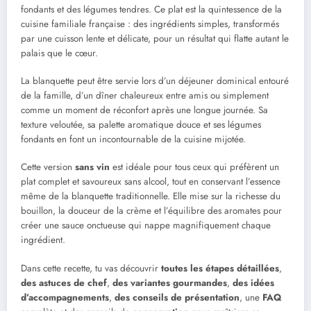
fondants et des légumes tendres. Ce plat est la quintessence de la
cuisine familiale française : des ingrédients simples, transformés
par une cuisson lente et délicate, pour un résultat qui flatte autant le
palais que le cœur.
La blanquette peut être servie lors d’un déjeuner dominical entouré
de la famille, d’un dîner chaleureux entre amis ou simplement
comme un moment de réconfort après une longue journée. Sa
texture veloutée, sa palette aromatique douce et ses légumes
fondants en font un incontournable de la cuisine mijotée.
Cette version
sans vin
est idéale pour tous ceux qui préfèrent un
plat complet et savoureux sans alcool, tout en conservant l’essence
même de la blanquette traditionnelle. Elle mise sur la richesse du
bouillon, la douceur de la crème et l’équilibre des aromates pour
créer une sauce onctueuse qui nappe magnifiquement chaque
ingrédient.
Dans cette recette, tu vas découvrir
toutes les étapes détaillées
,
des astuces de chef
,
des variantes gourmandes
,
des idées
d’accompagnements
,
des conseils de présentation
, une
FAQ