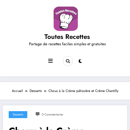
Aller
au
contenu
Toutes Recettes
Partage de recettes faciles simples et gratuites
Accueil
Desserts
Choux à la Crème pâtissière et Crème Chantilly
Desserts
0 Commentaires