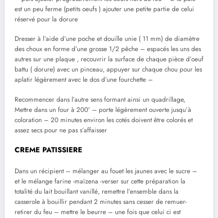
est un peu ferme (petits oeufs ) ajouter une petite partie de celui
réservé pour la dorure
Dresser à l’aide d’une poche et douille unie ( 11 mm) de diamètre
des choux en forme d’une grosse 1/2 pêche – espacés les uns des
autres sur une plaque , recouvrir la surface de chaque pièce d’oeuf
battu ( dorure) avec un pinceau, appuyer sur chaque chou pour les
aplatir légèrement avec le dos d’une fourchette –
Recommencer dans l’autre sens formant ainsi un quadrillage,
Mettre dans un four à 200° – porte légèrement ouverte jusqu’à
coloration – 20 minutes environ les cotés doivent être colorés et
assez secs pour ne pas s’affaisser
CREME PATISSIERE
Dans un récipient – mélanger au fouet les jaunes avec le sucre –
et le mélange farine -maïzena -verser sur cette préparation la
totalité du lait bouillant vanillé, remettre l’ensemble dans la
casserole à bouillir pendant 2 minutes sans cesser de remuer-
retirer du feu – mettre le beurre – une fois que celui ci est