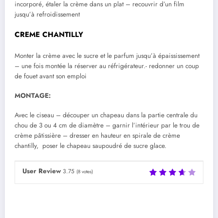
incorporé, étaler la crème dans un plat – recouvrir d’un film
jusqu’à refroidissement
CREME CHANTILLY
Monter la crème avec le sucre et le parfum jusqu’à épaississement
– une fois montée la réserver au réfrigérateur.- redonner un coup
de fouet avant son emploi
MONTAGE:
Avec le ciseau – découper un chapeau dans la partie centrale du
chou de 3 ou 4 cm de diamètre – garnir l’intérieur par le trou de
crème pâtissière – dresser en hauteur en spirale de crème
chantilly, poser le chapeau saupoudré de sucre glace.
User Review
3.75
(
8
votes)