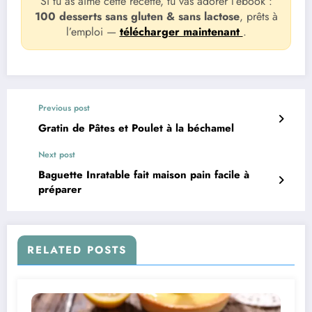
Si tu as aimé cette recette, tu vas adorer l’ebook :
100 desserts sans gluten & sans lactose
, prêts à
l’emploi —
télécharger maintenant
.
Previous post
Gratin de Pâtes et Poulet à la béchamel
Next post
Baguette Inratable fait maison pain facile à
préparer
RELATED POSTS