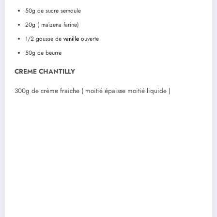
50g de sucre semoule
20g ( maïzena farine)
1/2 gousse de
vanille
ouverte
50g de beurre
CREME CHANTILLY
300g de crème fraiche ( moitié épaisse moitié liquide )