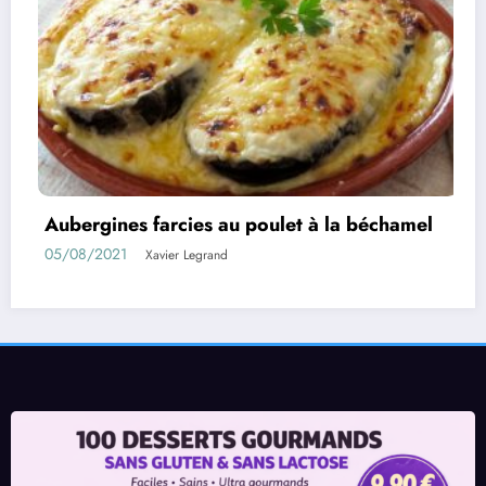
à la béchamel
Rouleaux d’aubergines farcies
01/08/2021
Xavier Legrand