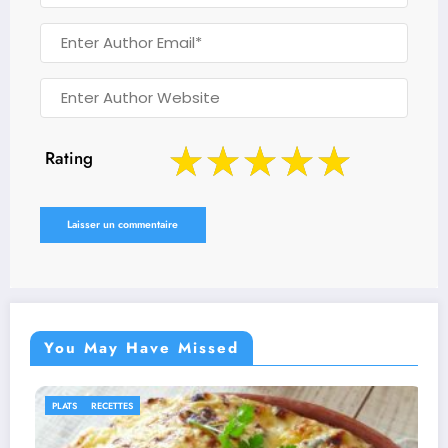
Rating
You May Have Missed
IDÉES RECETTES
RECETTES