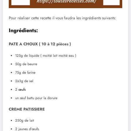
Pour réaliser cette recette il vous faudra les ingrédients suivants:
Ingrédients:
PATE A CHOUX ( 10 à 12 pièces )
125g de liquide ( moitié lait moitié eau )
50g de beurre
75g de farine
2à3g de sel
2
œufs
un œuf battu pour la dorure
CREME PATISSIERE
250g de lait
2 jaunes d’œufs