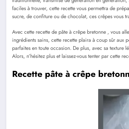
traditionnelle, transmise de génération en génération, 
faciles à trouver, cette recette vous permettra de prép
sucre, de confiture ou de chocolat, ces crêpes vous tr
Avec cette recette de pâte à crêpe bretonne , vous all
ingrédients sains, cette recette plaira à coup sûr au
parfaites en toute occasion. De plus, avec sa texture l
Alors, n’hésitez plus et laissez-vous tenter par cette re
Recette pâte à crêpe breton