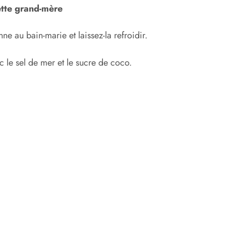
ette grand-mère
e au bain-marie et laissez-la refroidir.
 le sel de mer et le sucre de coco.