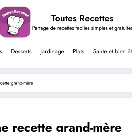
Toutes Recettes
Partage de recettes faciles simples et gratuite
s
Desserts
Jardinage
Plats
Sante et bien ê
ecette grand-mère
ne recette grand-mère