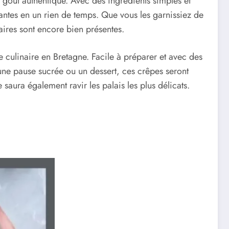
ux goût authentique. Avec des ingrédients simples et
lantes en un rien de temps. Que vous les garnissiez de
aires sont encore bien présentes.
e culinaire en Bretagne. Facile à préparer et avec des
une pause sucrée ou un dessert, ces crêpes seront
saura également ravir les palais les plus délicats.