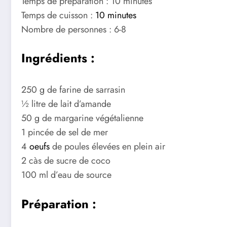
Temps de préparation : 10 minutes
Temps de cuisson :
10 minutes
Nombre de personnes : 6-8
Ingrédients :
250 g de farine de sarrasin
½ litre de lait d’amande
50 g de margarine végétalienne
1 pincée de sel de mer
4
oeufs
de poules élevées en plein air
2 càs de sucre de coco
100 ml d’eau de source
Préparation :