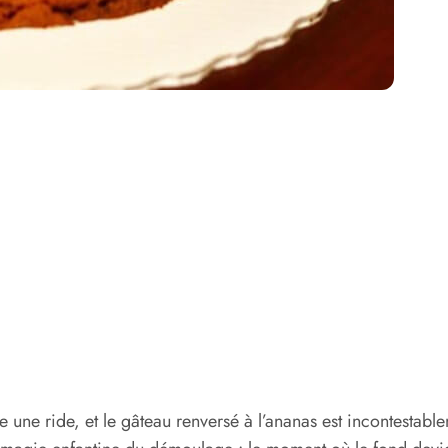
re une ride, et le gâteau renversé à l’ananas est incontestab