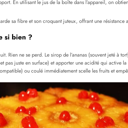
port. En utilisant le jus de la boîte dans l’appareil, on obti
garde sa fibre et son croquant juteux, offrant une résistanc
 si bien ?
oduit. Rien ne se perd. Le sirop de l’ananas (souvent jeté à to
et pas juste en surface) et apporter une acidité qui active l
compatible) ou coulé immédiatement scelle les fruits et emp