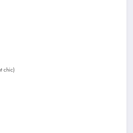
t chic)