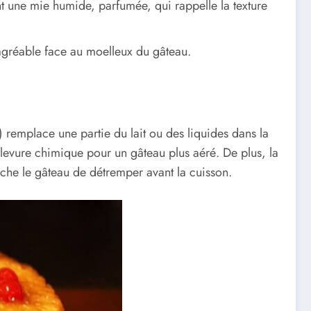
ent une mie humide, parfumée, qui rappelle la texture
e agréable face au moelleux du gâteau.
rt) remplace une partie du lait ou des liquides dans la
a levure chimique pour un gâteau plus aéré. De plus, la
êche le gâteau de détremper avant la cuisson.