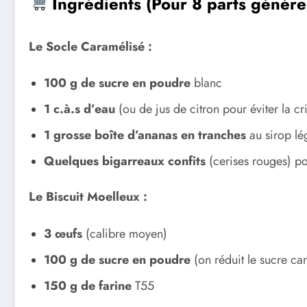
Ingrédients (Pour 8 parts génére
Le Socle Caramélisé :
100 g de sucre en poudre
blanc
1 c.à.s d’eau
(ou de jus de citron pour éviter la cris
1 grosse boîte d’ananas en tranches
au sirop lé
Quelques bigarreaux confits
(cerises rouges) pou
Le Biscuit Moelleux :
3 œufs
(calibre moyen)
100 g de sucre en poudre
(on réduit le sucre ca
150 g de farine
T55