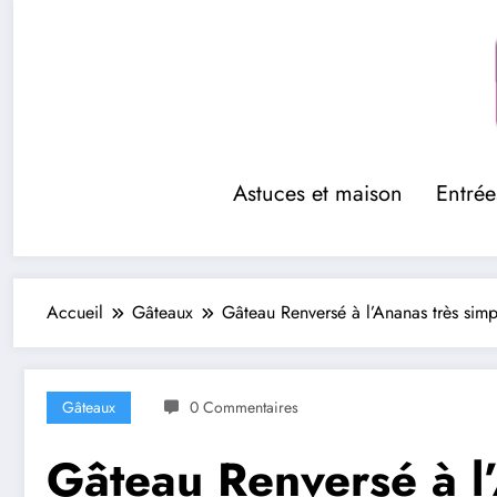
Aller
au
contenu
Astuces et maison
Entrée
Accueil
Gâteaux
Gâteau Renversé à l’Ananas très simpl
Gâteaux
0 Commentaires
Gâteau Renversé à l’