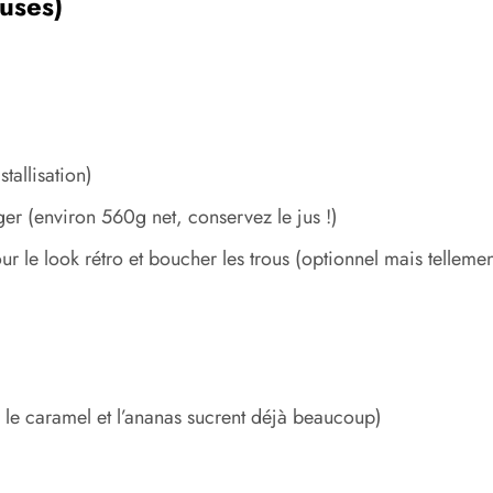
uses)
tallisation)
ger (environ 560g net, conservez le jus !)
r le look rétro et boucher les trous (optionnel mais tellemen
r le caramel et l’ananas sucrent déjà beaucoup)