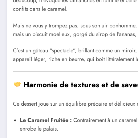
beaucoup, il évoque les dimanches en famille et cette
confits dans le caramel.
Mais ne vous y trompez pas, sous son air bonhomme, ce
mais un biscuit moelleux, gorgé du sirop de l’ananas
C’est un gâteau “spectacle”, brillant comme un miroir,
appareil léger, riche en beurre, qui boit littéralement
Harmonie de textures et de save
Ce dessert joue sur un équilibre précaire et délicieux en
Le Caramel Fruitée :
Contrairement à un caramel du
enrobe le palais.