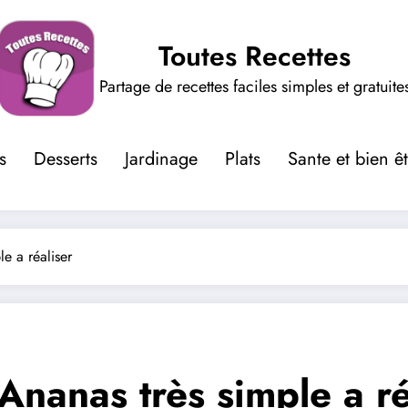
Toutes Recettes
Partage de recettes faciles simples et gratuite
s
Desserts
Jardinage
Plats
Sante et bien ê
e a réaliser
Ananas très simple a ré