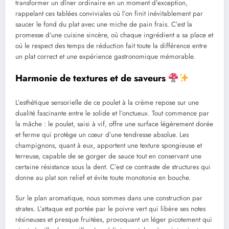
transformer un dîner ordinaire en un moment d’exception,
rappelant ces tablées conviviales où l’on finit inévitablement par
saucer le fond du plat avec une miche de pain frais. C’est la
promesse d’une cuisine sincère, où chaque ingrédient a sa place et
où le respect des temps de réduction fait toute la différence entre
un plat correct et une expérience gastronomique mémorable.
Harmonie de textures et de saveurs
L’esthétique sensorielle de ce poulet à la crème repose sur une
dualité fascinante entre le solide et l’onctueux. Tout commence par
la mâche : le poulet, saisi à vif, offre une surface légèrement dorée
et ferme qui protège un cœur d’une tendresse absolue. Les
champignons, quant à eux, apportent une texture spongieuse et
terreuse, capable de se gorger de sauce tout en conservant une
certaine résistance sous la dent. C’est ce contraste de structures qui
donne au plat son relief et évite toute monotonie en bouche.
Sur le plan aromatique, nous sommes dans une construction par
strates. L’attaque est portée par le poivre vert qui libère ses notes
résineuses et presque fruitées, provoquant un léger picotement qui