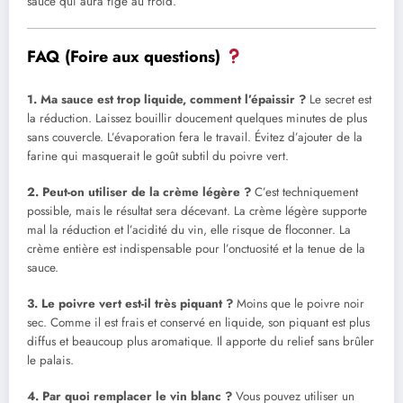
sauce qui aura figé au froid.
FAQ (Foire aux questions)
1. Ma sauce est trop liquide, comment l’épaissir ?
Le secret est
la réduction. Laissez bouillir doucement quelques minutes de plus
sans couvercle. L’évaporation fera le travail. Évitez d’ajouter de la
farine qui masquerait le goût subtil du poivre vert.
2. Peut-on utiliser de la crème légère ?
C’est techniquement
possible, mais le résultat sera décevant. La crème légère supporte
mal la réduction et l’acidité du vin, elle risque de floconner. La
crème entière est indispensable pour l’onctuosité et la tenue de la
sauce.
3. Le poivre vert est-il très piquant ?
Moins que le poivre noir
sec. Comme il est frais et conservé en liquide, son piquant est plus
diffus et beaucoup plus aromatique. Il apporte du relief sans brûler
le palais.
4. Par quoi remplacer le vin blanc ?
Vous pouvez utiliser un