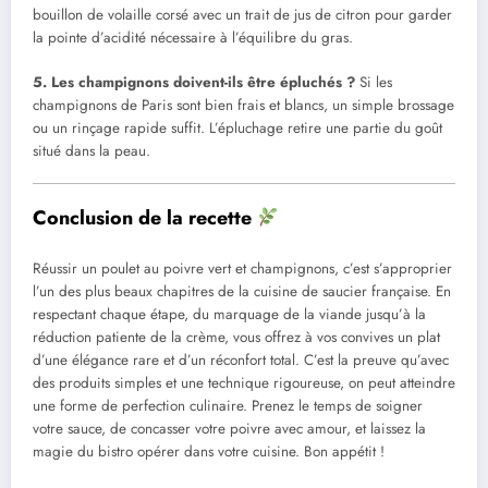
bouillon de volaille corsé avec un trait de jus de citron pour garder
la pointe d’acidité nécessaire à l’équilibre du gras.
5. Les champignons doivent-ils être épluchés ?
Si les
champignons de Paris sont bien frais et blancs, un simple brossage
ou un rinçage rapide suffit. L’épluchage retire une partie du goût
situé dans la peau.
Conclusion de la recette
Réussir un poulet au poivre vert et champignons, c’est s’approprier
l’un des plus beaux chapitres de la cuisine de saucier française. En
respectant chaque étape, du marquage de la viande jusqu’à la
réduction patiente de la crème, vous offrez à vos convives un plat
d’une élégance rare et d’un réconfort total. C’est la preuve qu’avec
des produits simples et une technique rigoureuse, on peut atteindre
une forme de perfection culinaire. Prenez le temps de soigner
votre sauce, de concasser votre poivre avec amour, et laissez la
magie du bistro opérer dans votre cuisine. Bon appétit !