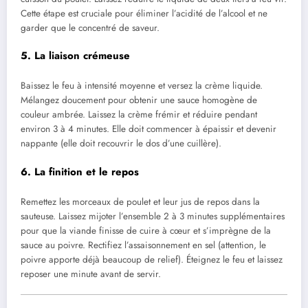
Cette étape est cruciale pour éliminer l’acidité de l’alcool et ne
garder que le concentré de saveur.
5. La liaison crémeuse
Baissez le feu à intensité moyenne et versez la crème liquide.
Mélangez doucement pour obtenir une sauce homogène de
couleur ambrée. Laissez la crème frémir et réduire pendant
environ 3 à 4 minutes. Elle doit commencer à épaissir et devenir
nappante (elle doit recouvrir le dos d’une cuillère).
6. La finition et le repos
Remettez les morceaux de poulet et leur jus de repos dans la
sauteuse. Laissez mijoter l’ensemble 2 à 3 minutes supplémentaires
pour que la viande finisse de cuire à cœur et s’imprègne de la
sauce au poivre. Rectifiez l’assaisonnement en sel (attention, le
poivre apporte déjà beaucoup de relief). Éteignez le feu et laissez
reposer une minute avant de servir.