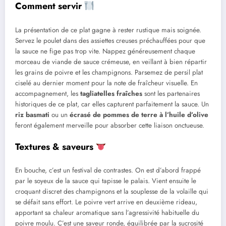
Comment servir
La présentation de ce plat gagne à rester rustique mais soignée.
Servez le poulet dans des assiettes creuses préchauffées pour que
la sauce ne fige pas trop vite. Nappez généreusement chaque
morceau de viande de sauce crémeuse, en veillant à bien répartir
les grains de poivre et les champignons. Parsemez de persil plat
ciselé au dernier moment pour la note de fraîcheur visuelle. En
accompagnement, les
tagliatelles fraîches
sont les partenaires
historiques de ce plat, car elles capturent parfaitement la sauce. Un
riz basmati
ou un
écrasé de pommes de terre à l’huile d’olive
feront également merveille pour absorber cette liaison onctueuse.
Textures & saveurs
En bouche, c’est un festival de contrastes. On est d’abord frappé
par le soyeux de la sauce qui tapisse le palais. Vient ensuite le
croquant discret des champignons et la souplesse de la volaille qui
se défait sans effort. Le poivre vert arrive en deuxième rideau,
apportant sa chaleur aromatique sans l’agressivité habituelle du
poivre moulu. C’est une saveur ronde, équilibrée par la sucrosité