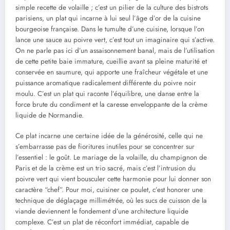
simple recette de volaille ; c’est un pilier de la culture des bistrots
parisiens, un plat qui incarne à lui seul l’âge d’or de la cuisine
bourgeoise française. Dans le tumulte d’une cuisine, lorsque l’on
lance une sauce au poivre vert, c’est tout un imaginaire qui s’active.
On ne parle pas ici d’un assaisonnement banal, mais de l’utilisation
de cette petite baie immature, cueillie avant sa pleine maturité et
conservée en saumure, qui apporte une fraîcheur végétale et une
puissance aromatique radicalement différente du poivre noir
moulu. C’est un plat qui raconte l’équilibre, une danse entre la
force brute du condiment et la caresse enveloppante de la crème
liquide de Normandie.
Ce plat incarne une certaine idée de la générosité, celle qui ne
s’embarrasse pas de fioritures inutiles pour se concentrer sur
l’essentiel : le goût. Le mariage de la volaille, du champignon de
Paris et de la crème est un trio sacré, mais c’est l’intrusion du
poivre vert qui vient bousculer cette harmonie pour lui donner son
caractère “chef”. Pour moi, cuisiner ce poulet, c’est honorer une
technique de déglaçage millimétrée, où les sucs de cuisson de la
viande deviennent le fondement d’une architecture liquide
complexe. C’est un plat de réconfort immédiat, capable de