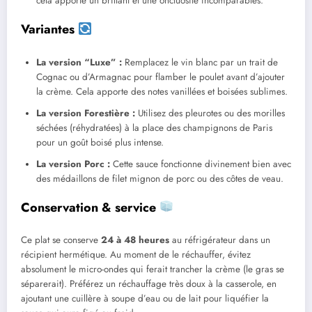
cela apporte un brillant et une onctuosité incomparables.
Variantes
La version “Luxe” :
Remplacez le vin blanc par un trait de
Cognac ou d’Armagnac pour flamber le poulet avant d’ajouter
la crème. Cela apporte des notes vanillées et boisées sublimes.
La version Forestière :
Utilisez des pleurotes ou des morilles
séchées (réhydratées) à la place des champignons de Paris
pour un goût boisé plus intense.
La version Porc :
Cette sauce fonctionne divinement bien avec
des médaillons de filet mignon de porc ou des côtes de veau.
Conservation & service
Ce plat se conserve
24 à 48 heures
au réfrigérateur dans un
récipient hermétique. Au moment de le réchauffer, évitez
absolument le micro-ondes qui ferait trancher la crème (le gras se
séparerait). Préférez un réchauffage très doux à la casserole, en
ajoutant une cuillère à soupe d’eau ou de lait pour liquéfier la