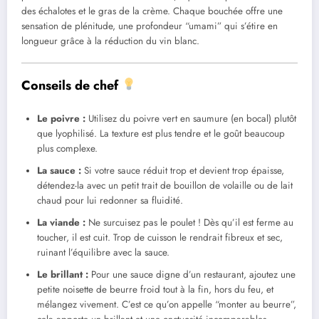
des échalotes et le gras de la crème. Chaque bouchée offre une
sensation de plénitude, une profondeur “umami” qui s’étire en
longueur grâce à la réduction du vin blanc.
Conseils de chef
Le poivre :
Utilisez du poivre vert en saumure (en bocal) plutôt
que lyophilisé. La texture est plus tendre et le goût beaucoup
plus complexe.
La sauce :
Si votre sauce réduit trop et devient trop épaisse,
détendez-la avec un petit trait de bouillon de volaille ou de lait
chaud pour lui redonner sa fluidité.
La viande :
Ne surcuisez pas le poulet ! Dès qu’il est ferme au
toucher, il est cuit. Trop de cuisson le rendrait fibreux et sec,
ruinant l’équilibre avec la sauce.
Le brillant :
Pour une sauce digne d’un restaurant, ajoutez une
petite noisette de beurre froid tout à la fin, hors du feu, et
mélangez vivement. C’est ce qu’on appelle “monter au beurre”,