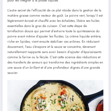
pour les intégrer à la phase liquide.
L’autre secret de l’efficacité de ce plat réside dans la gestion de la
matière grasse comme vecteur de goût. Le poivre vert, lorsqu’il est
légèrement écrasé et chauffé avec les échalotes, libère ses huiles
essentielles dans le gras de cuisson. C’est cette étape de
torréfaction douce qui permet d’extraire toute la quintessence du
poivre avant même d’ajouter les fluides. La crème liquide entière,
riche en lipides, vient ensuite stabiliser ces arômes. En réduisant
doucement, l’eau s’évapore et la sauce se concentre, devenant
naturellement nappante sans avoir besoin d’ajouter d’épaississants
comme la farine ou la fécule. C’est cette science des réductions et
des transferts de saveurs qui transforme des ingrédients simples en
une sauce d’un brillant et d’une profondeur dignes d’une grande
saucier.