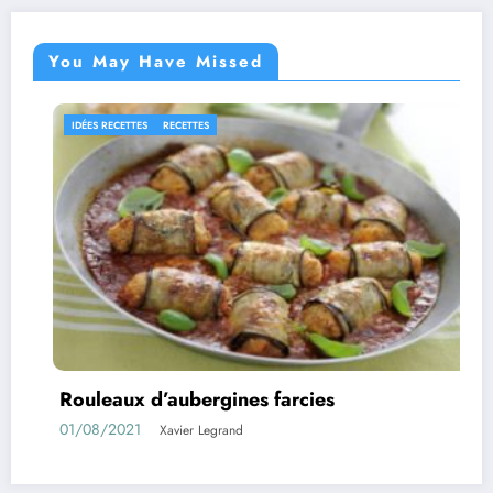
You May Have Missed
RECETTES
Confiture d’abricots sans sucre fa
11/05/2021
Xavier Legrand