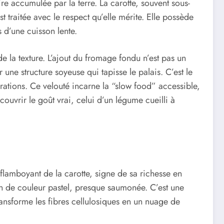
re accumulée par la terre. La carotte, souvent sous-
t traitée avec le respect qu’elle mérite. Elle possède
s d’une cuisson lente.
de la texture. L’ajout du fromage fondu n’est pas un
 une structure soyeuse qui tapisse le palais. C’est le
rations. Ce velouté incarne la “slow food” accessible,
ouvrir le goût vrai, celui d’un légume cueilli à
 flamboyant de la carotte, signe de sa richesse en
on de couleur pastel, presque saumonée. C’est une
ansforme les fibres cellulosiques en un nuage de