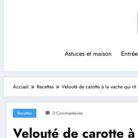
Aller
au
contenu
Astuces et maison
Entrée
Accueil
Recettes
Velouté de carotte à la vache qui rit 
Recettes
0 Commentaires
Velouté de carotte à 