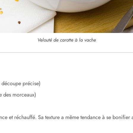
Velouté de carotte à la vache
t découpe précise)
le des morceaux)
nce et réchauffé. Sa texture a même tendance à se bonifier 