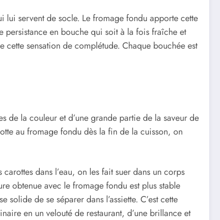
i lui servent de socle. Le fromage fondu apporte cette
e persistance en bouche qui soit à la fois fraîche et
 crée cette sensation de complétude. Chaque bouchée est
les de la couleur et d’une grande partie de la saveur de
rotte au fromage fondu dès la fin de la cuisson, on
 carottes dans l’eau, on les fait suer dans un corps
ture obtenue avec le fromage fondu est plus stable
olide de se séparer dans l’assiette. C’est cette
naire en un velouté de restaurant, d’une brillance et