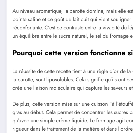
Au niveau aromatique, la carotte domine, mais elle es
pointe saline et ce goût de lait cuit qui vient soulign
réconfortante. C’est ce contraste entre la vivacité du 
un équilibre entre le sucre naturel, le sel du fromage e
Pourquoi cette version fonctionne s
La réussite de cette recette tient à une règle d’or de l
la carotte, sont liposolubles. Cela signifie qu’ils ont
crée une liaison moléculaire qui capture les saveurs e
De plus, cette version mise sur une cuisson “à l’étouff
gras au début. Cela permet de concentrer les sucres pa
qu’avec une simple crème liquide. Le fromage agit com
rigueur dans le traitement de la matière et dans l’ord