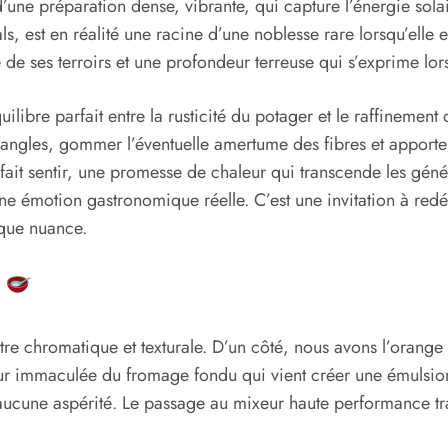
’une préparation dense, vibrante, qui capture l’énergie solai
, est en réalité une racine d’une noblesse rare lorsqu’elle es
ée de ses terroirs et une profondeur terreuse qui s’exprime lor
ilibre parfait entre la rusticité du potager et le raffinement 
s angles, gommer l’éventuelle amertume des fibres et apporter
fait sentir, une promesse de chaleur qui transcende les géné
ne émotion gastronomique réelle. C’est une invitation à redéc
aque nuance.
s
tre chromatique et texturale. D’un côté, nous avons l’orange
heur immaculée du fromage fondu qui vient créer une émulsi
 aucune aspérité. Le passage au mixeur haute performance tr