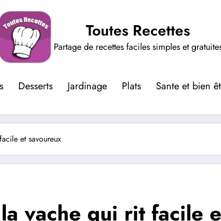
Toutes Recettes
Partage de recettes faciles simples et gratuite
s
Desserts
Jardinage
Plats
Sante et bien ê
facile et savoureux
la vache qui rit facile 