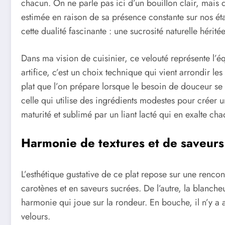
chacun. On ne parle pas ici d’un bouillon clair, mais d
estimée en raison de sa présence constante sur nos étals
cette dualité fascinante : une sucrosité naturelle hérit
Dans ma vision de cuisinier, ce velouté représente l’équ
artifice, c’est un choix technique qui vient arrondir le
plat que l’on prépare lorsque le besoin de douceur se 
celle qui utilise des ingrédients modestes pour créer u
maturité et sublimé par un liant lacté qui en exalte ch
Harmonie de textures et de saveur
L’esthétique gustative de ce plat repose sur une rencon
carotènes et en saveurs sucrées. De l’autre, la blanc
harmonie qui joue sur la rondeur. En bouche, il n’y a
velours.