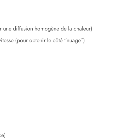
r une diffusion homogène de la chaleur)
itesse (pour obtenir le côté “nuage”)
ce)