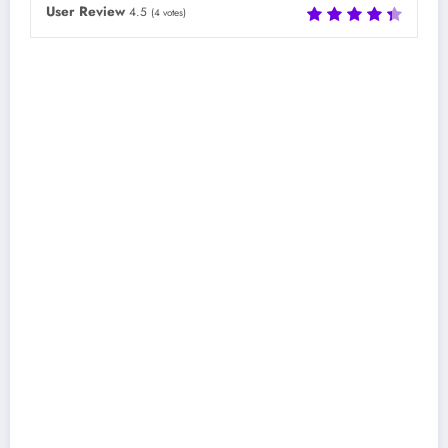
User Review
4.5
(
4
votes)