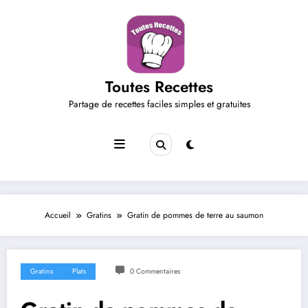
Aller
au
contenu
Toutes Recettes
Partage de recettes faciles simples et gratuites
Accueil
Gratins
Gratin de pommes de terre au saumon
Gratins
Plats
0 Commentaires