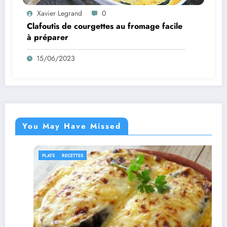
Xavier Legrand
0
Clafoutis de courgettes au fromage facile
à préparer
15/06/2023
You May Have Missed
PLATS
RECETTES