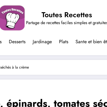
Toutes Recettes
Partage de recettes faciles simples et gratuite
s
Desserts
Jardinage
Plats
Sante et bien ê
 séchés à la crème
, épinards, tomates sé