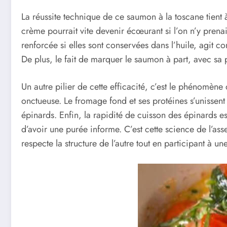
La réussite technique de ce saumon à la toscane tient à
crème pourrait vite devenir écœurant si l’on n’y prenait
renforcée si elles sont conservées dans l’huile, agit
De plus, le fait de marquer le saumon à part, avec sa p
Un autre pilier de cette efficacité, c’est le phénomèn
onctueuse. Le fromage fond et ses protéines s’unisse
épinards. Enfin, la rapidité de cuisson des épinards es
d’avoir une purée informe. C’est cette science de l’a
respecte la structure de l’autre tout en participant à u