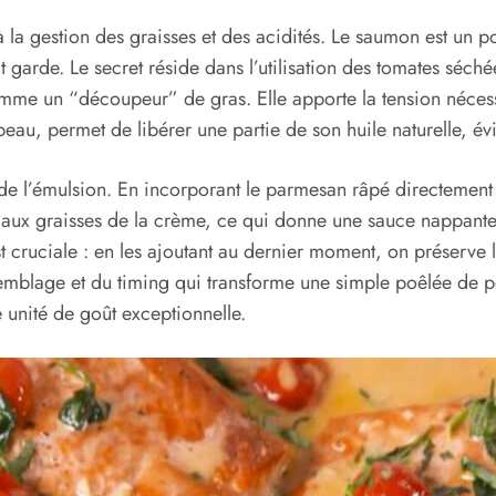
 la gestion des graisses et des acidités. Le saumon est un po
 garde. Le secret réside dans l’utilisation des tomates séchées
 comme un “découpeur” de gras. Elle apporte la tension néce
eau, permet de libérer une partie de son huile naturelle, évi
e de l’émulsion. En incorporant le parmesan râpé directement
nt aux graisses de la crème, ce qui donne une sauce nappant
t cruciale : en les ajoutant au dernier moment, on préserve l
ssemblage et du timing qui transforme une simple poêlée de 
ne unité de goût exceptionnelle.