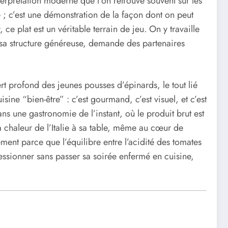
terprétation moderne que l’on retrouve souvent sur les
e ; c’est une démonstration de la façon dont on peut
ce plat est un véritable terrain de jeu. On y travaille
t sa structure généreuse, demande des partenaires
rt profond des jeunes pousses d’épinards, le tout lié
ne “bien-être” : c’est gourmand, c’est visuel, et c’est
 une gastronomie de l’instant, où le produit brut est
la chaleur de l’Italie à sa table, même au cœur de
ment parce que l’équilibre entre l’acidité des tomates
ressionner sans passer sa soirée enfermé en cuisine,