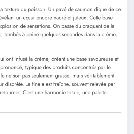
 la texture du poisson. Un pavé de saumon digne de ce
évélant un cœur encore nacré et juteux. Cette base
explosion de sensations. On passe du craquant de la
ds, tombés à peine quelques secondes dans la crème,
qui ont infusé la crème, créant une base savoureuse et
 prononcé, typique des produits concentrés par le
elle ne soit pas seulement grasse, mais véritablement
discrète. La finale est fraîche, souvent relevée par
retourner. C’est une harmonie totale, une palette