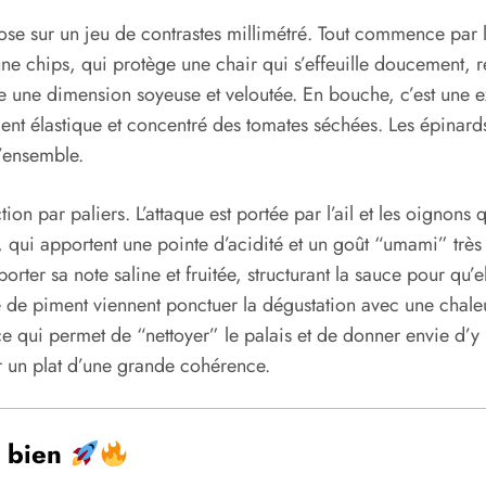
pose sur un jeu de contrastes millimétré. Tout commence par
 chips, qui protège une chair qui s’effeuille doucement, r
te une dimension soyeuse et veloutée. En bouche, c’est une 
ent élastique et concentré des tomates séchées. Les épinar
l’ensemble.
n par paliers. L’attaque est portée par l’ail et les oignons 
, qui apportent une pointe d’acidité et un goût “umami” très
orter sa note saline et fruitée, structurant la sauce pour qu’
de piment viennent ponctuer la dégustation avec une chaleur 
ce qui permet de “nettoyer” le palais et de donner envie d’y 
 un plat d’une grande cohérence.
i bien