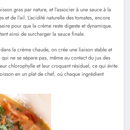
isson gras par nature, et l’associer à une sauce à la
 et de l’ail. L’acidité naturelle des tomates, encore
ssaire pour que la crème reste digeste et dynamique.
tant ainsi de surcharger la sauce finale.
 dans la crème chaude, on crée une liaison stable et
e qui ne se sépare pas, même au contact du jus des
eur chlorophylle et leur croquant résiduel, ce qui évite
poisson en un plat de chef, où chaque ingrédient