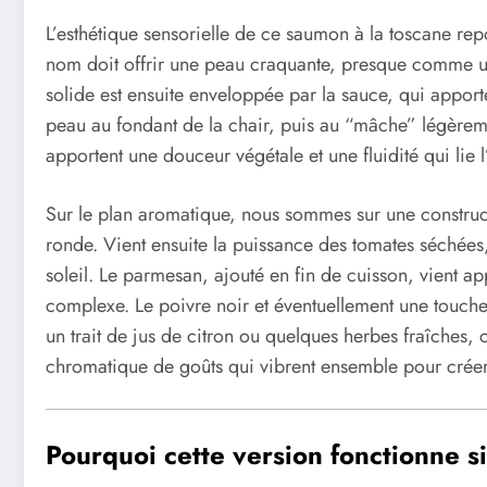
L’esthétique sensorielle de ce saumon à la toscane re
nom doit offrir une peau craquante, presque comme une
solide est ensuite enveloppée par la sauce, qui appor
peau au fondant de la chair, puis au “mâche” légèrem
apportent une douceur végétale et une fluidité qui lie 
Sur le plan aromatique, nous sommes sur une constructio
ronde. Vient ensuite la puissance des tomates séchées
soleil. Le parmesan, ajouté en fin de cuisson, vient app
complexe. Le poivre noir et éventuellement une touche 
un trait de jus de citron ou quelques herbes fraîches, 
chromatique de goûts qui vibrent ensemble pour créer
Pourquoi cette version fonctionne s