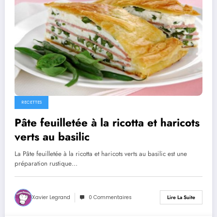
RECETTES
Pâte feuilletée à la ricotta et haricots
verts au basilic
La Pâte feuilletée à la ricotta et haricots verts au basilic est une
préparation rustique…
Xavier Legrand
0 Commentaires
Lire La Suite