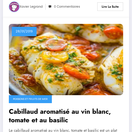
Xavier Legrand
0 Commentaires
Lire La Suite
28/01/2019
POISSONS ET FRUITS DE MER
Cabillaud aromatisé au vin blanc,
tomate et au basilic
Le cabillaud aromatisé au vin blanc, tomate et basilic est un plat