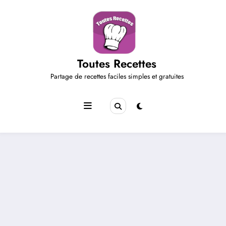
Aller
au
contenu
Toutes Recettes
Partage de recettes faciles simples et gratuites