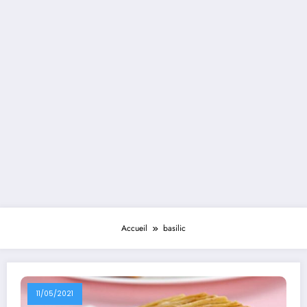
Accueil
basilic
11/05/2021