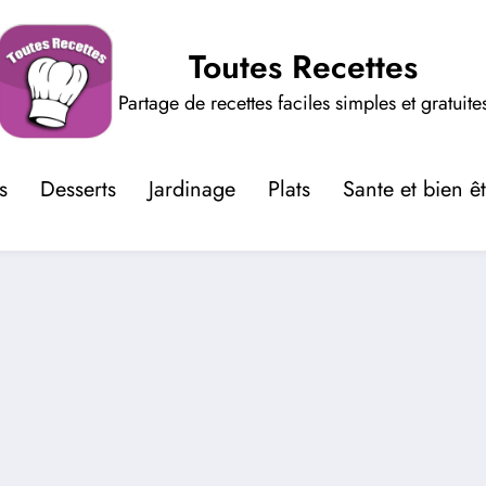
Toutes Recettes
Partage de recettes faciles simples et gratuite
s
Desserts
Jardinage
Plats
Sante et bien ê