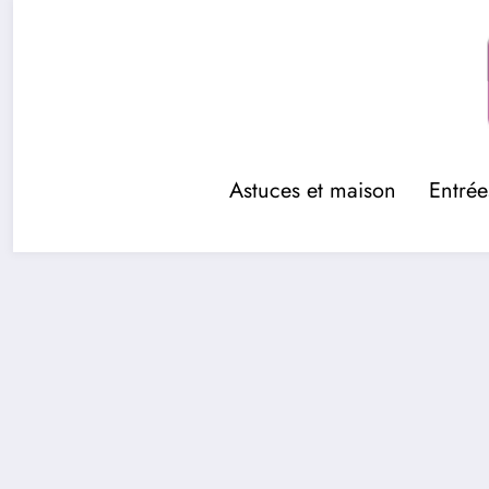
Aller
au
contenu
Astuces et maison
Entrée