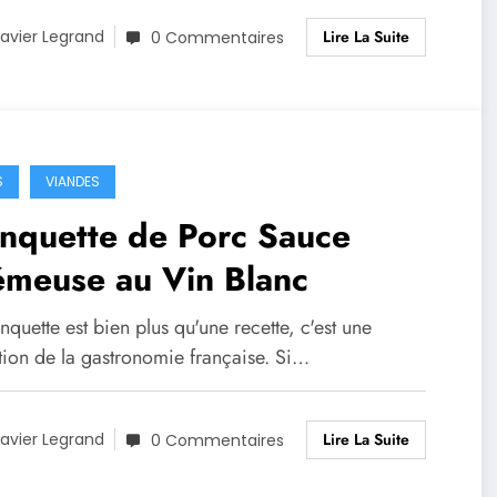
Lire La Suite
avier Legrand
0 Commentaires
S
VIANDES
nquette de Porc Sauce
émeuse au Vin Blanc
nquette est bien plus qu'une recette, c'est une
ution de la gastronomie française. Si…
Lire La Suite
avier Legrand
0 Commentaires