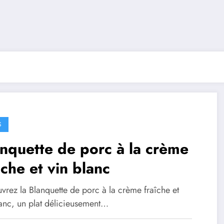
S
nquette de porc à la crème
iche et vin blanc
vrez la Blanquette de porc à la crème fraîche et
lanc, un plat délicieusement…