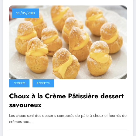
29/05/2019
DESSERTS
RECETTES
Choux à la Crème Pâtissière dessert
savoureux
Les choux sont des desserts composés de pâte à choux et fourrés de
crèmes aux…