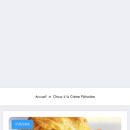
Accueil
Choux à la Crème Pâtissière
17/11/2019