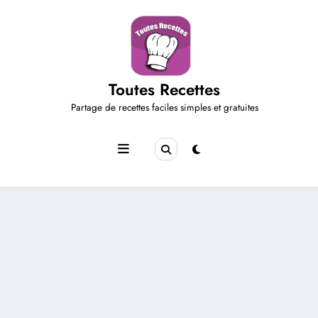
Aller
au
contenu
Toutes Recettes
Partage de recettes faciles simples et gratuites