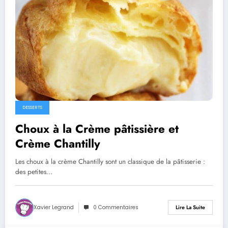
DESSERTS
Choux à la Crème pâtissière et
Crème Chantilly
Les choux à la crème Chantilly sont un classique de la pâtisserie :
des petites…
Xavier Legrand
0 Commentaires
Lire La Suite