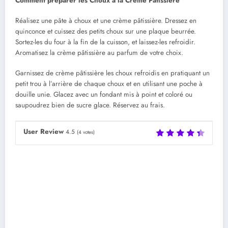
Comment préparer les Choux à la Crème Pâtissière
Réalisez une pâte à choux et une crème pâtissière. Dressez en
quinconce et cuissez des petits choux sur une plaque beurrée.
Sortez-les du four à la fin de la cuisson, et laissez-les refroidir.
Aromatisez la crème pâtissière au parfum de votre choix.
Garnissez de crème pâtissière les choux refroidis en pratiquant un
petit trou à l’arrière de chaque choux et en utilisant une poche à
douille unie. Glacez avec un fondant mis à point et coloré ou
saupoudrez bien de sucre glace. Réservez au frais.
User Review
4.5
(
4
votes)