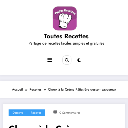
Aller
au
contenu
Toutes Recettes
Partage de recettes faciles simples et gratuites
Accueil
Recettes
Choux à la Crème Pâtissière dessert savoureux
Desserts
Recettes
0 Commentaires