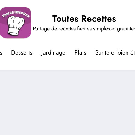
Toutes Recettes
Partage de recettes faciles simples et gratuite
s
Desserts
Jardinage
Plats
Sante et bien ê