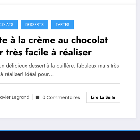
COLATS
DESSERTS
TARTES
te à la crème au chocolat
r très facile à réaliser
un délicieux dessert à la cuillère, fabuleux mais très
 à réaliser! Idéal pour…
Lire La Suite
avier Legrand
0 Commentaires