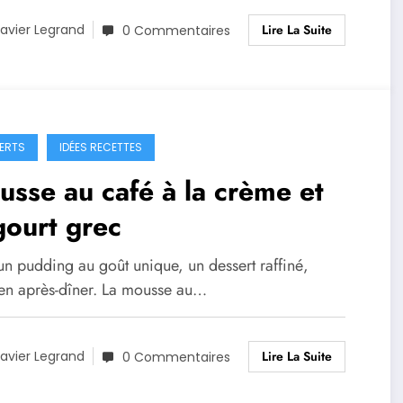
Lire La Suite
avier Legrand
0 Commentaires
ERTS
IDÉES RECETTES
sse au café à la crème et
ourt grec
un pudding au goût unique, un dessert raffiné,
 en après-dîner. La mousse au…
Lire La Suite
avier Legrand
0 Commentaires