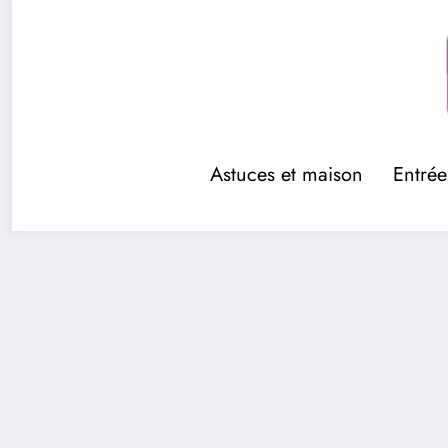
Aller
au
contenu
Astuces et maison
Entrée