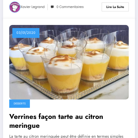
Xavier Legrand
0 Commentaires
Lire La Suite
03/01/2020
DESSERTS
Verrines façon tarte au citron
meringue
La tarte au citron meringuée peut être définie en termes simples