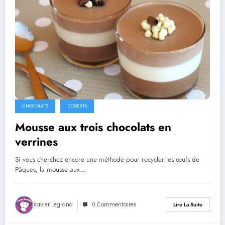
CHOCOLATS
DESSERTS
Mousse aux trois chocolats en
verrines
Si vous cherchez encore une méthode pour recycler les œufs de
Pâques, la mousse aux…
Xavier Legrand
0 Commentaires
Lire La Suite