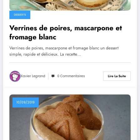
DESSERTS
Verrines de poires, mascarpone et
fromage blanc
Verrines de poires, mascarpone et fromage blanc un dessert
simple, rapide et délicieux. La recette…
Xavier Legrand
0 Commentaires
Lire La Suite
10/09/2019