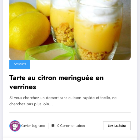
DESSERTS
Tarte au citron meringuée en
verrines
Si vous cherchez un dessert sans cuisson rapide et facile, ne
cherchez pas plus loin…
Xavier Legrand
0 Commentaires
Lire La Suite