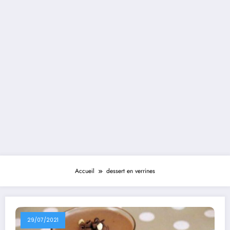
Accueil
dessert en verrines
29/07/2021