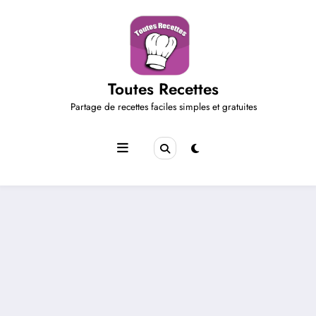
Aller
au
contenu
Toutes Recettes
Partage de recettes faciles simples et gratuites