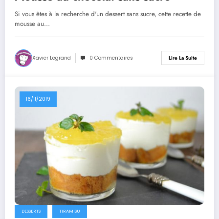
Si vous êtes à la recherche d'un dessert sans sucre, cette recette de
mousse au…
Xavier Legrand
0 Commentaires
Lire La Suite
16/11/2019
DESSERTS
TIRAMISU