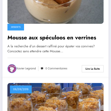
DESSERTS
Mousse aux spéculoos en verrines
A la recherche d’un dessert raffiné pour épater vos convives?
Concoctez sans attendre cette Mousse…
Xavier Legrand
0 Commentaires
Lire La Suite
06/09/2019