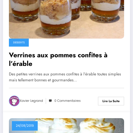
DESSERTS
Verrines aux pommes confites à
l’érable
Des petites verrines aux pommes confites à l’érable toutes simples
mais tellement bonnes et gourmandes…
Xavier Legrand
0 Commentaires
Lire La Suite
24/08/2019