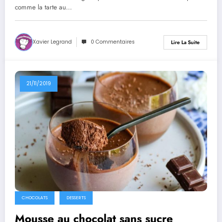
comme la tarte au…
Xavier Legrand
0 Commentaires
Lire La Suite
21/11/2019
CHOCOLATS
DESSERTS
Mousse au chocolat sans sucre