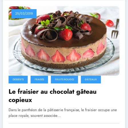
25/03/2019
DESSERTS
FRAISES
FRUITS ROUGES
GÂTEAUX
Le fraisier au chocolat gâteau
copieux
Dans le panthéon de la pâtisserie française, le fraisier occupe une
place royale, souvent associée…