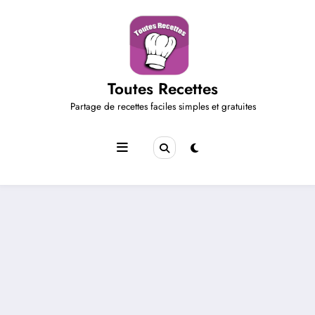
Aller
au
contenu
Toutes Recettes
Partage de recettes faciles simples et gratuites