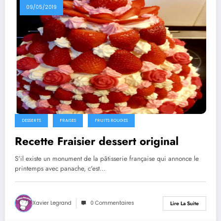
09/05/2019
DESSERTS
FRAISES
FRUITS ROUGES
Recette Fraisier dessert original
S'il existe un monument de la pâtisserie française qui annonce le
printemps avec panache, c'est…
Xavier Legrand
0 Commentaires
Lire La Suite