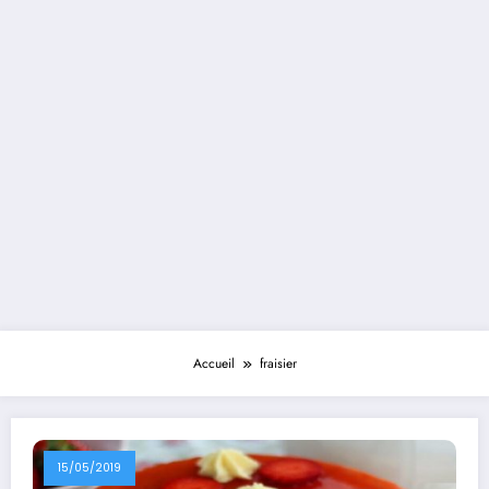
Accueil
fraisier
15/05/2019