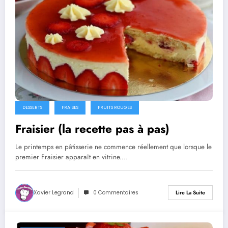
DESSERTS
FRAISES
FRUITS ROUGES
Fraisier (la recette pas à pas)
Le printemps en pâtisserie ne commence réellement que lorsque le
premier Fraisier apparaît en vitrine.…
Xavier Legrand
0 Commentaires
Lire La Suite