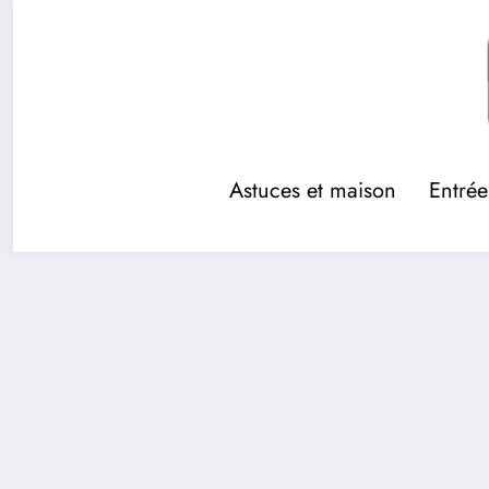
Aller
au
contenu
Astuces et maison
Entrée