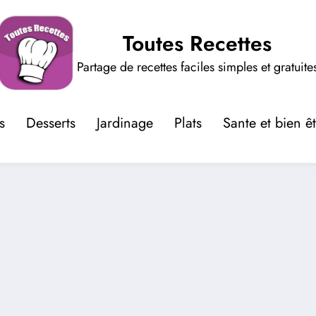
Toutes Recettes
Partage de recettes faciles simples et gratuite
s
Desserts
Jardinage
Plats
Sante et bien ê