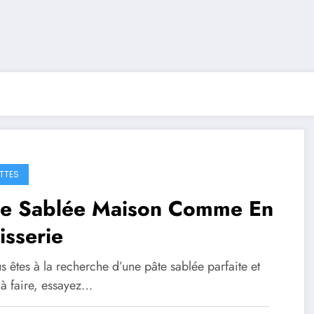
TTES
te Sablée Maison Comme En
isserie
s êtes à la recherche d’une pâte sablée parfaite et
 à faire, essayez…