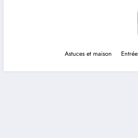
Aller
au
contenu
Astuces et maison
Entrée