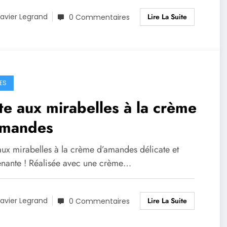
Lire La Suite
avier Legrand
0 Commentaires
ES
te aux mirabelles à la crème
amandes
aux mirabelles à la crème d’amandes délicate et
enante ! Réalisée avec une crème…
Lire La Suite
avier Legrand
0 Commentaires