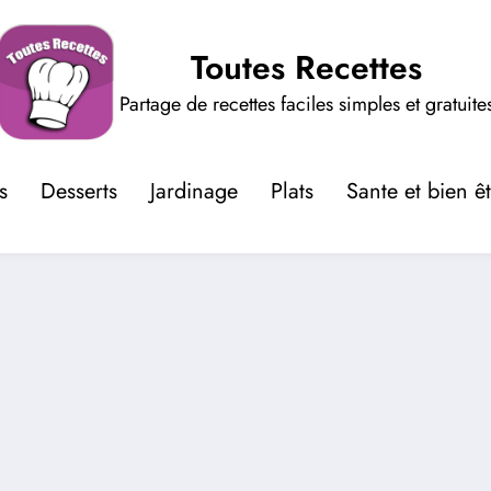
Toutes Recettes
Partage de recettes faciles simples et gratuite
s
Desserts
Jardinage
Plats
Sante et bien ê