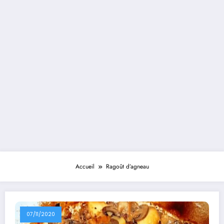
Accueil
Ragoût d’agneau
07/11/2020