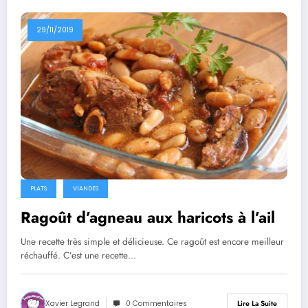
29/11/2019
PLATS
VIANDES
Ragoût d’agneau aux haricots à l’ail
Une recette très simple et délicieuse. Ce ragoût est encore meilleur
réchauffé. C’est une recette…
Xavier Legrand
0 Commentaires
Lire La Suite