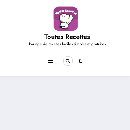
Aller
au
contenu
Toutes Recettes
Partage de recettes faciles simples et gratuites