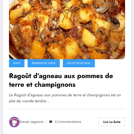
PLATS
POMMES DE TERRE
RECETTES DE NOEL
Ragoût d’agneau aux pommes de
terre et champignons
Le Ragoût d'agneau aux pommes de terre et champignons est un
plat de viande tendre…
Xavier Legrand
0 Commentaires
Lire La Suite