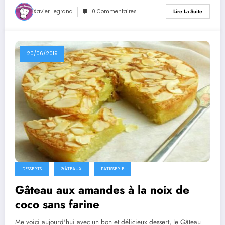
Xavier Legrand
0 Commentaires
Lire La Suite
20/06/2019
DESSERTS
GÂTEAUX
PATISSERIE
Gâteau aux amandes à la noix de
coco sans farine
Me voici aujourd'hui avec un bon et délicieux dessert, le Gâteau