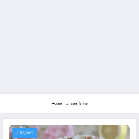
Accueil
sans farine
21/01/2021