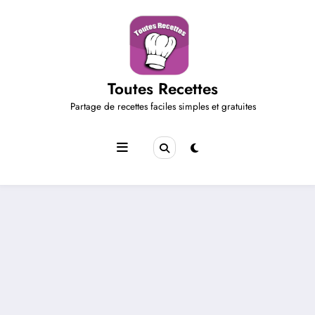
Aller
au
contenu
Toutes Recettes
Partage de recettes faciles simples et gratuites