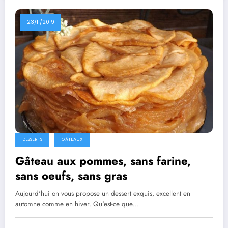
23/11/2019
DESSERTS
GÂTEAUX
Gâteau aux pommes, sans farine,
sans oeufs, sans gras
Aujourd'hui on vous propose un dessert exquis, excellent en
automne comme en hiver. Qu'est-ce que…