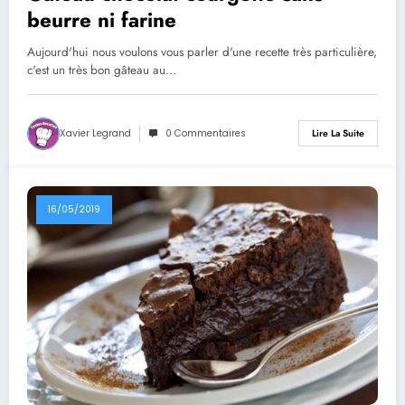
beurre ni farine
Aujourd'hui nous voulons vous parler d'une recette très particulière,
c'est un très bon gâteau au…
Xavier Legrand
0 Commentaires
Lire La Suite
16/05/2019