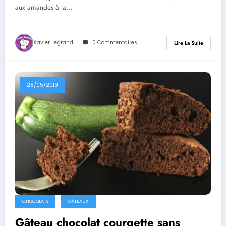
aux amandes à la…
Xavier Legrand
0 Commentaires
Lire La Suite
28/05/2019
CHOCOLATS
GÂTEAUX
Gâteau chocolat courgette sans