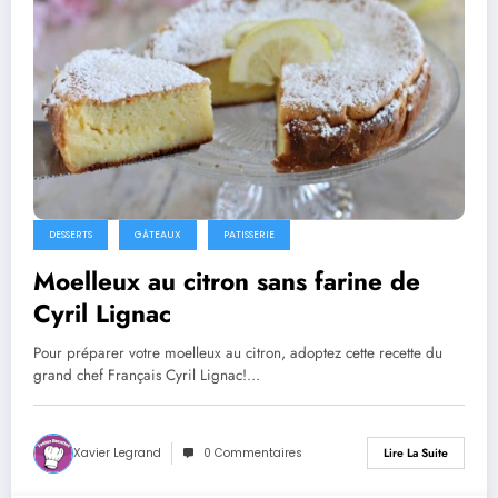
DESSERTS
GÂTEAUX
PATISSERIE
Moelleux au citron sans farine de
Cyril Lignac
Pour préparer votre moelleux au citron, adoptez cette recette du
grand chef Français Cyril Lignac!…
Xavier Legrand
0 Commentaires
Lire La Suite