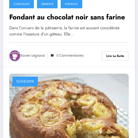
CHOCOLATS
DESSERTS
GÂTEAUX
Fondant au chocolat noir sans farine
Dans l'univers de la pâtisserie, la farine est souvent considérée
comme l'ossature d'un gâteau. Elle…
Xavier Legrand
0 Commentaires
Lire La Suite
12/04/2019