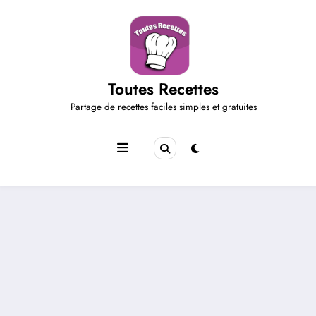
Aller
au
contenu
Toutes Recettes
Partage de recettes faciles simples et gratuites