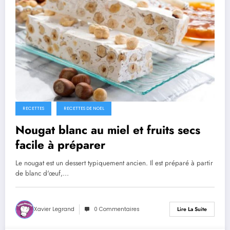
RECETTES
RECETTES DE NOEL
Nougat blanc au miel et fruits secs
facile à préparer
Le nougat est un dessert typiquement ancien. Il est préparé à partir
de blanc d'œuf,…
Xavier Legrand
0 Commentaires
Lire La Suite