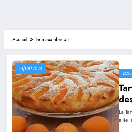
Accueil
Tarte aux abricots
19/06/2023
DESS
Tar
des
La Tar
allie 