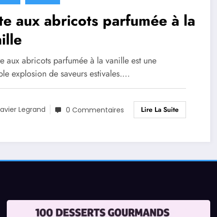
te aux abricots parfumée à la
ille
te aux abricots parfumée à la vanille est une
ble explosion de saveurs estivales.…
Lire La Suite
avier Legrand
0 Commentaires