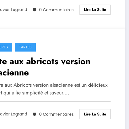
Lire La Suite
avier Legrand
0 Commentaires
ERTS
TARTES
te aux abricots version
acienne
te aux Abricots version alsacienne est un délicieux
t qui allie simplicité et saveur.…
Lire La Suite
avier Legrand
0 Commentaires