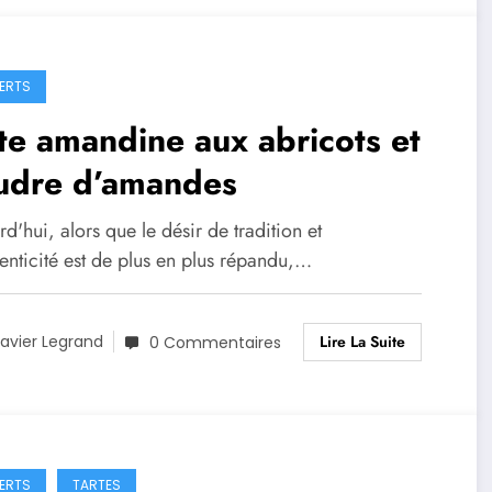
ERTS
te amandine aux abricots et
udre d’amandes
d'hui, alors que le désir de tradition et
enticité est de plus en plus répandu,…
Lire La Suite
avier Legrand
0 Commentaires
ERTS
TARTES