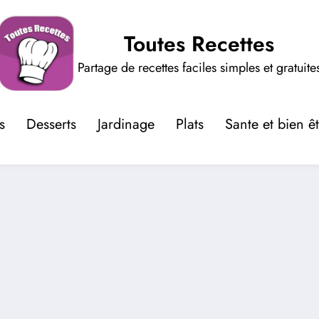
Toutes Recettes
Partage de recettes faciles simples et gratuite
s
Desserts
Jardinage
Plats
Sante et bien ê