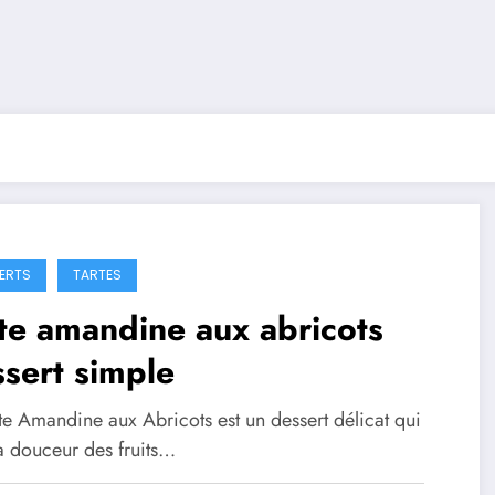
ERTS
TARTES
te amandine aux abricots
sert simple
te Amandine aux Abricots est un dessert délicat qui
la douceur des fruits…