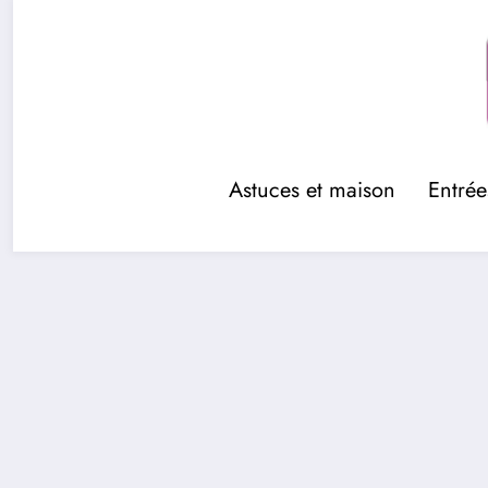
Aller
au
contenu
Astuces et maison
Entrée