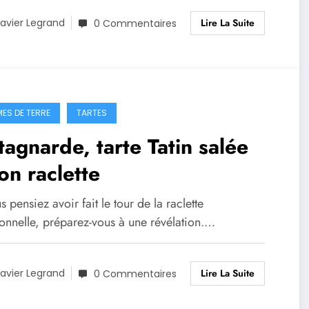
Lire La Suite
avier Legrand
0 Commentaires
ES DE TERRE
TARTES
tagnarde, tarte Tatin salée
on raclette
s pensiez avoir fait le tour de la raclette
ionnelle, préparez-vous à une révélation.…
Lire La Suite
avier Legrand
0 Commentaires