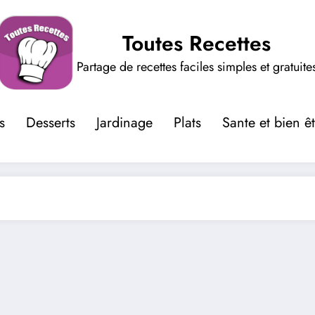
Toutes Recettes
Partage de recettes faciles simples et gratuite
s
Desserts
Jardinage
Plats
Sante et bien ê