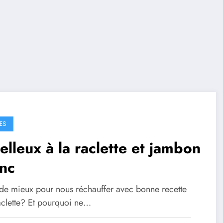
ES
lleux à la raclette et jambon
nc
de mieux pour nous réchauffer avec bonne recette
raclette? Et pourquoi ne…